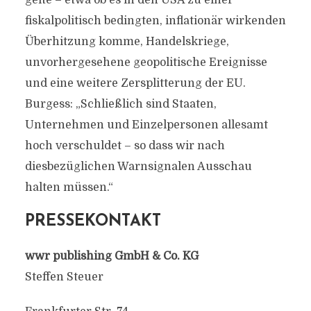
gelte – etwa ob es in den USA zu einer
fiskalpolitisch bedingten, inflationär wirkenden
Überhitzung komme, Handelskriege,
unvorhergesehene geopolitische Ereignisse
und eine weitere Zersplitterung der EU.
Burgess: „Schließlich sind Staaten,
Unternehmen und Einzelpersonen allesamt
hoch verschuldet – so dass wir nach
diesbezüglichen Warnsignalen Ausschau
halten müssen.“
PRESSEKONTAKT
wwr publishing GmbH & Co. KG
Steffen Steuer