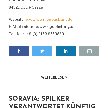
Frankfurter Str. 74
64521 Groß-Gerau
Website:
www.wwr-publishing.de
E-Mail :
steuer@wwr-publishing.de
Telefon: +49 (0) 6152 9553589
WEITERLESEN
SORAVIA: SPILKER
VERANTWORTET KÜNFTIG