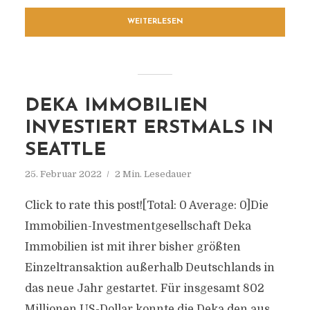
WEITERLESEN
DEKA IMMOBILIEN
INVESTIERT ERSTMALS IN
SEATTLE
25. Februar 2022
2 Min. Lesedauer
Click to rate this post![Total: 0 Average: 0]Die
Immobilien-Investmentgesellschaft Deka
Immobilien ist mit ihrer bisher größten
Einzeltransaktion außerhalb Deutschlands in
das neue Jahr gestartet. Für insgesamt 802
Millionen US-Dollar konnte die Deka den aus