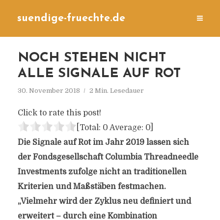
suendige-fruechte.de
NOCH STEHEN NICHT
ALLE SIGNALE AUF ROT
30. November 2018
2 Min. Lesedauer
Click to rate this post!
[Total:
0
Average:
0
]
Die Signale auf Rot im Jahr 2019 lassen sich
der Fondsgesellschaft Columbia Threadneedle
Investments zufolge nicht an traditionellen
Kriterien und Maßstäben festmachen.
„Vielmehr wird der Zyklus neu definiert und
erweitert – durch eine Kombination