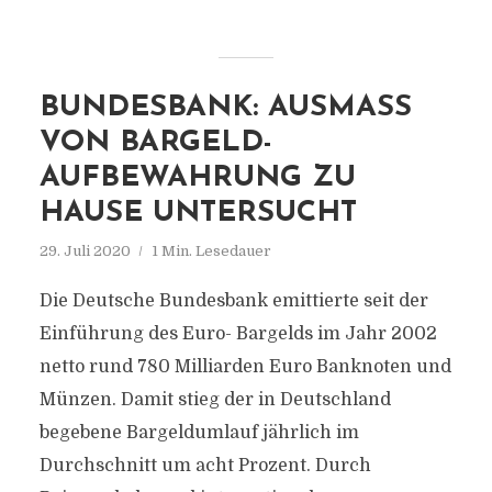
BUNDESBANK: AUSMASS V
ON BARGELD-A
UFBEWAHRUNG ZU H
AUSE UNTERSUCHT
29. Juli 2020
1 Min. Lesedauer
Die Deutsche Bundesbank emittierte seit der
Einführung des Euro- Bargelds im Jahr 2002
netto rund 780 Milliarden Euro Banknoten und
Münzen. Damit stieg der in Deutschland
begebene Bargeldumlauf jährlich im
Durchschnitt um acht Prozent. Durch