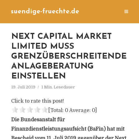
suendige-fruechte.de
NEXT CAPITAL MARKET
LIMITED MUSS
GRENZÜBERSCHREITENDE
ANLAGEBERATUNG
EINSTELLEN
19. Juli 2019
1 Min. Lesedauer
Click to rate this post!
[Total:
0
Average:
0
]
Die Bundesanstalt für
Finanzdienstleistungsaufsicht (BaFin) hat mit
Bescheid vom 11. Juli 2019 gegenüber der Next