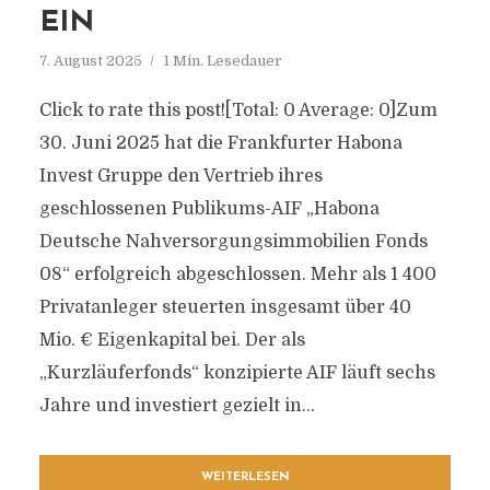
EIN
7. August 2025
1 Min. Lesedauer
Click to rate this post![Total: 0 Average: 0]Zum
30. Juni 2025 hat die Frankfurter Habona
Invest Gruppe den Vertrieb ihres
geschlossenen Publikums-AIF „Habona
Deutsche Nahversorgungsimmobilien Fonds
08“ erfolgreich abgeschlossen. Mehr als 1 400
Privatanleger steuerten insgesamt über 40
Mio. € Eigenkapital bei. Der als
„Kurzläuferfonds“ konzipierte AIF läuft sechs
Jahre und investiert gezielt in...
WEITERLESEN