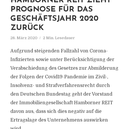
HAMBORNER REIT ZIEHT
PROGNOSE FÜR DAS
GESCHÄFTSJAHR 2020
ZURÜCK
26. März 2020
2 Min. Lesedauer
Aufgrund steigenden Fallzahl von Corona-
Infizierten sowie unter Berücksichtigung der
Verabschiedung des Gesetzes zur Abmilderung
der Folgen der Covid19-Pandemie im Zivil-,
Insolvenz- und Strafverfahrensrecht durch
den Deutschen Bundestag geht der Vorstand
der Immobiliengesellschaft Hamborner REIT
davon aus, dass sich dies negativ auf die
Ertragslage des Unternehmens auswirken
wird.