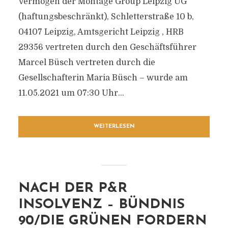
Vermögen der Montage Group Leipzig UG
(haftungsbeschränkt), Schletterstraße 10 b,
04107 Leipzig, Amtsgericht Leipzig , HRB
29356 vertreten durch den Geschäftsführer
Marcel Büsch vertreten durch die
Gesellschafterin Maria Büsch – wurde am
11.05.2021 um 07:30 Uhr...
WEITERLESEN
NACH DER P&R
INSOLVENZ – BÜNDNIS
90/DIE GRÜNEN FORDERN