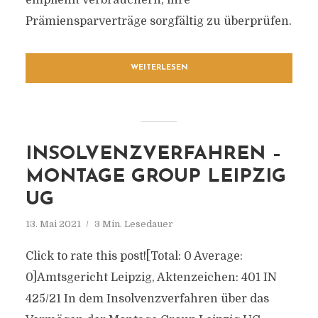
empfiehlt Verbrauchern, ihre
Prämiensparverträge sorgfältig zu überprüfen.
WEITERLESEN
INSOLVENZVERFAHREN –
MONTAGE GROUP LEIPZIG
UG
13. Mai 2021
3 Min. Lesedauer
Click to rate this post![Total: 0 Average:
0]Amtsgericht Leipzig, Aktenzeichen: 401 IN
425/21 In dem Insolvenzverfahren über das