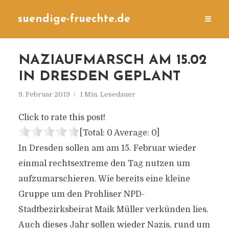
suendige-fruechte.de
NAZIAUFMARSCH AM 15.02
IN DRESDEN GEPLANT
9. Februar 2019
1 Min. Lesedauer
Click to rate this post!
[Total:
0
Average:
0
]
In Dresden sollen am am 15. Februar wieder
einmal rechtsextreme den Tag nutzen um
aufzumarschieren. Wie bereits eine kleine
Gruppe um den Prohliser NPD-
Stadtbezirksbeirat
Maik Müller verkünden lies.
Auch dieses Jahr sollen wieder Nazis, rund um