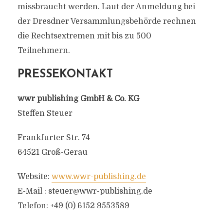
missbraucht werden. Laut der Anmeldung bei
der Dresdner Versammlungsbehörde rechnen
die
Rechtsextremen
mit bis zu 500
Teilnehmern.
PRESSEKONTAKT
wwr publishing GmbH & Co. KG
Steffen Steuer
Frankfurter Str. 74
64521 Groß-Gerau
Website:
www.wwr-publishing.de
E-Mail :
steuer@wwr-publishing.de
Telefon: +49 (0) 6152 9553589