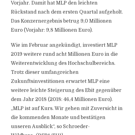
Vorjahr. Damit hat MLP den leichten
Rückstand nach dem ersten Quartal aufgeholt.
Das Konzernergebnis betrug 9,0 Millionen
Euro (Vorjahr: 9,8 Millionen Euro).
Wie im Februar angekündigt, investiert MLP
2019 weitere rund acht Millionen Euro in die
Weiterentwicklung des Hochschulbereichs.
Trotz dieser umfangreichen
Zukunftsinvestitionen erwartet MLP eine
weitere leichte Steigerung des Ebit gegenüber
dem Jahr 2018 (2018: 46,4 Millionen Euro).
„MLP ist auf Kurs. Wir gehen mit Zuversicht in
die kommenden Monate und bestätigen
unseren Ausblick“, so Schroeder-