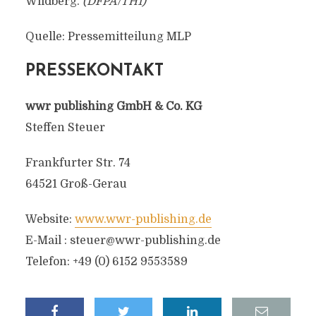
Wildberg.
(DFPA/TH1)
Quelle: Pressemitteilung MLP
PRESSEKONTAKT
wwr publishing GmbH & Co. KG
Steffen Steuer
Frankfurter Str. 74
64521 Groß-Gerau
Website:
www.wwr-publishing.de
E-Mail :
steuer@wwr-publishing.de
Telefon: +49 (0) 6152 9553589