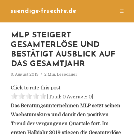
suendige-fruechte.de
MLP STEIGERT
GESAMTERLÖSE UND
BESTÄTIGT AUSBLICK AUF
DAS GESAMTJAHR
9. August 2019
2 Min. Lesedauer
Click to rate this post!
[Total:
0
Average:
0
]
Das Beratungsunternehmen MLP setzt seinen
Wachstumskurs und damit den positiven
Trend der vergangenen Quartale fort. Im
ersten Halbjahr 2019 stiegen die Gesamterlöse