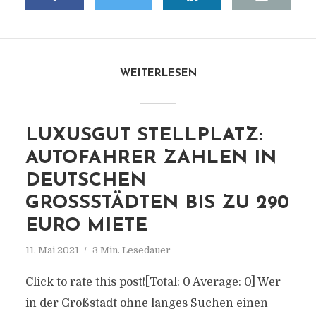
WEITERLESEN
LUXUSGUT STELLPLATZ:
AUTOFAHRER ZAHLEN IN
DEUTSCHEN
GROSSSTÄDTEN BIS ZU 290 E
URO MIETE
11. Mai 2021
3 Min. Lesedauer
Click to rate this post![Total: 0 Average: 0] Wer
in der Großstadt ohne langes Suchen einen