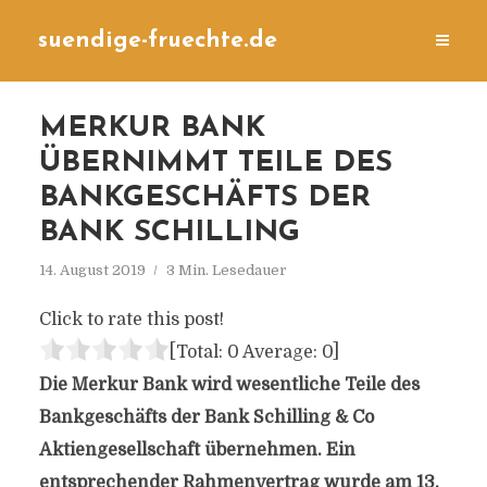
suendige-fruechte.de
MERKUR BANK
ÜBERNIMMT TEILE DES
BANKGESCHÄFTS DER
BANK SCHILLING
14. August 2019
3 Min. Lesedauer
Click to rate this post!
[Total:
0
Average:
0
]
Die Merkur Bank wird wesentliche Teile des
Bankgeschäfts der Bank Schilling & Co
Aktiengesellschaft übernehmen. Ein
entsprechender Rahmenvertrag wurde am 13.