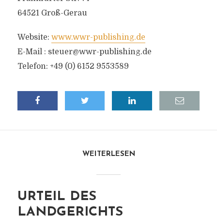
64521 Groß-Gerau
Website:
www.wwr-publishing.de
E-Mail :
steuer@wwr-publishing.de
Telefon: +49 (0) 6152 9553589
WEITERLESEN
URTEIL DES
LANDGERICHTS