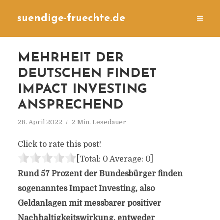
suendige-fruechte.de
MEHRHEIT DER
DEUTSCHEN FINDET
IMPACT INVESTING
ANSPRECHEND
28. April 2022
2 Min. Lesedauer
Click to rate this post!
[Total:
0
Average:
0
]
Rund 57 Prozent der Bundesbürger finden
sogenanntes Impact Investing, also
Geldanlagen mit messbarer positiver
Nachhaltigkeitswirkung, entweder