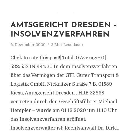
AMTSGERICHT DRESDEN –
INSOLVENZVERFAHREN
6. Dezember 2020
2 Min. Lesedauer
Click to rate this post![Total: 0 Average: 0]
532/553 IN 994/20 In dem Insolvenzverfahren
über das Vermögen der GTL Güter Transport &
Logistik GmbH, Nickritzer Straße 7 B, 01589
Riesa, Amtsgericht Dresden , HRB 32868
vertreten durch den Geschäftsführer Michael
Hempler – wurde am 01.12.2020 um 11:10 Uhr
das Insolvenzverfahren eröffnet.
Insolvenzverwalter ist: Rechtsanwalt Dr. Dirk...