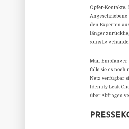
Opfer-Kontakte. S
Angeschriebene e
den Experten aus
länger zurückli
günstig gehande
Mail-Empfänger s
falls sie es noc
Netz verfügbar s
Identity Leak Ch
über Abfragen ve
PRESSEK