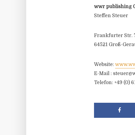
wwr publishing 
Steffen Steuer
Frankfurter Str. 
64521 Groß-Gera
Website:
www.wwr
E-Mail :
steuer@w
Telefon: +49 (0) 