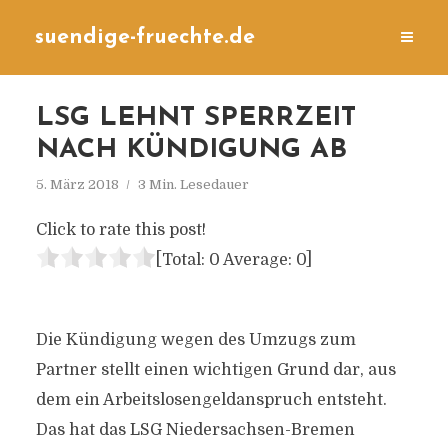
suendige-fruechte.de
LSG LEHNT SPERRZEIT
NACH KÜNDIGUNG AB
5. März 2018
3 Min. Lesedauer
Click to rate this post!
[Total:
0
Average:
0
]
Die Kündigung wegen des Umzugs zum
Partner stellt einen wichtigen Grund dar, aus
dem ein Arbeitslosengeldanspruch entsteht.
Das hat das LSG Niedersachsen-Bremen