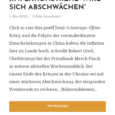
SICH ABSCHWÄCHEN“
1. Mai 2022
2 Min. Lesedauer
Click to rate this post![Total: 0 Average: 0]Der
Krieg und die Folgen der coronabedingten
Einschränkungen in China halten die Inflation
hier zu Lande hoch, schreibt Robert Greil,
Chefstratege bei der Privatbank Merck Finck,
in seinem aktuellen Wochenausblick. Bei
einem Ende des Krieges in der Ukraine sei mit
einer stärkeren Abschwächung der steigenden
Preistrends zu rechnen. „Währenddessen...
WEITERLESEN