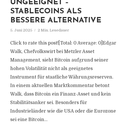
UNGEEIGNET –
STABLECOINS ALS
BESSERE ALTERNATIVE
5. Juni 2025
2 Min. Lesedauer
Click to rate this post![Total: 0 Average: 0]Edgar
Walk, Chefvolkswirt bei Metzler Asset
Management, sieht Bitcoin aufgrund seiner
hohen Volatilität nicht als geeignetes
Instrument für staatliche Währungsreserven.
In einem aktuellen Marktkommentar betont
Walk, dass Bitcoin ein Finanz-Asset und kein
Stabilitätsanker sei. Besonders für
Industrieländer wie die USA oder die Eurozone
sei eine Bitcoin...