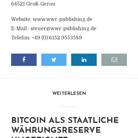
64521 Groß-Gerau
Website: www.wwr-publishing.de
E-Mail :
steuer@wwr-publishing.de
Telefon: +49 (0) 6152 9553589
WEITERLESEN
BITCOIN ALS STAATLICHE
WÄHRUNGSRESERVE