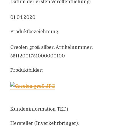
Datum der ersten Veröffentlichung:
01.04.2020
Produktbezeichnung:
Creolen groß silber, Artikelnummer:
55112001751000000100
Produktbilder:
Kundeninformation TEDi
Hersteller (Inverkehrbringer):