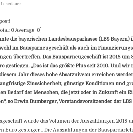
. Lesedauer
post!
otal:
0
Average:
0
]
nte die bayerischen Landesbausparkasse (LBS Bayern) i
wohl im Bausparneugeschäft als auch im Finanzierungs
gen übertreffen. Das Bausparneugeschäft ist 2018 um 8
ro gestiegen. „Das ist das größte Plus seit 2010. Und wir
 diesem Jahr dieses hohe Absatzniveau erreichen werde
angfristige Zinssicherheit, günstige Konditionen und groß
 den Bedarf der Menschen, die jetzt oder in Zukunft ein 
en“, so Erwin Bumberger, Vorstandsvorsitzender der LBS
sgeschäft wurde das Volumen der Auszahlungen 2018 um 
den Euro gesteigert. Die Auszahlungen der Bauspardarle