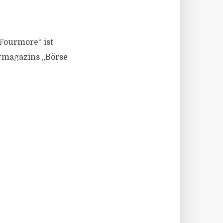
Fourmore“ ist
ermagazins „Börse