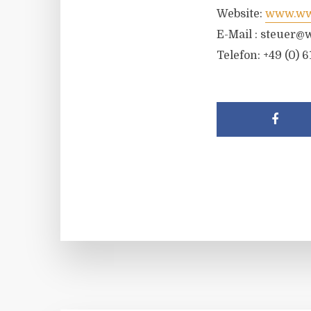
Website:
www.wwr
E-Mail :
steuer@w
Telefon: +49 (0) 