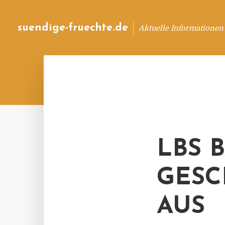
suendige-fruechte.de
Aktuelle Informationen
LBS 
GESC
AUS