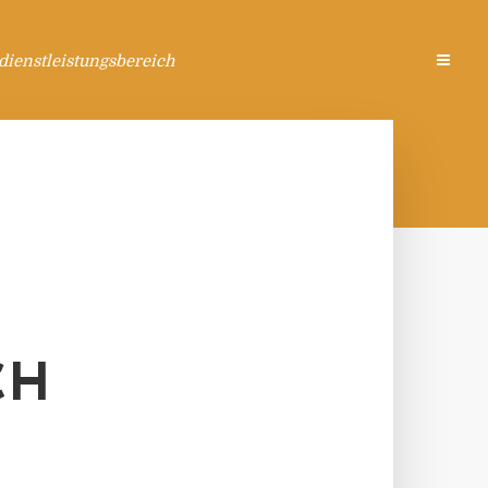
ienstleistungsbereich
CH