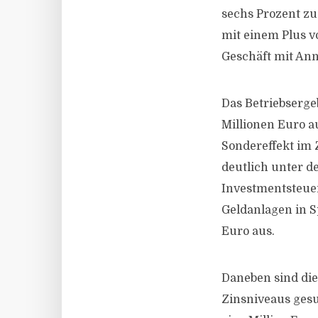
sechs Prozent zu
mit einem Plus v
Geschäft mit Ann
Das Betriebserge
Millionen Euro au
Sondereffekt im Z
deutlich unter d
Investmentsteuer
Geldanlagen in S
Euro aus.
Daneben sind die
Zinsniveaus ges