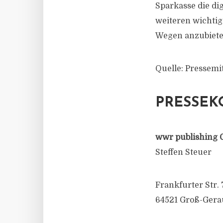
Sparkasse die di
weiteren wichtig
Wegen anzubiete
Quelle: Pressemi
PRESSEK
wwr publishing 
Steffen Steuer
Frankfurter Str. 
64521 Groß-Gera