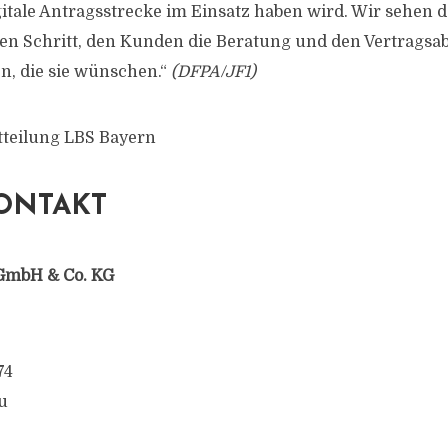
gitale Antragsstrecke im Einsatz haben wird. Wir sehen d
en Schritt, den Kunden die Beratung und den Vertragsab
n, die sie wünschen.“
(DFPA/JF1)
tteilung LBS Bayern
ONTAKT
GmbH & Co. KG
74
u