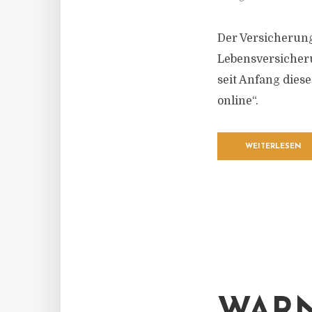
Der Versicherung
Lebensversicheru
seit Anfang dies
online“.
WEITERLESEN