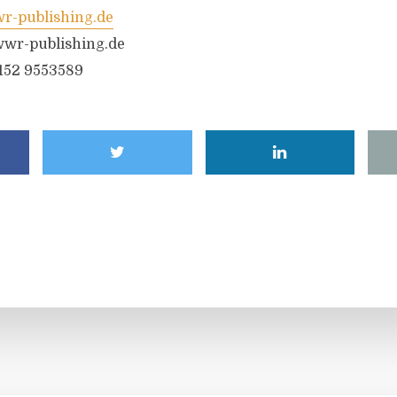
-publishing.de
wr-publishing.de
6152 9553589