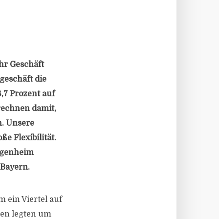
hr Geschäft
geschäft die
,7 Prozent auf
 rechnen damit,
n. Unsere
e Flexibilität.
Eigenheim
 Bayern.
ein Viertel auf
hen legten um