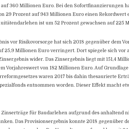
 auf 360 Millionen Euro. Bei den Sofortfinanzierungen h
on 29 Prozent auf 943 Millionen Euro einen Rekordwert e
uitätendarlehen ist um 52 Prozent gewachsen auf 225 M
bnis vor Risikovorsorge hat sich 2018 gegenüber dem Vo
f 25,9 Millionen Euro verringert. Dort spiegele sich vor 
insergebnis wider. Das Zinsergebnis liegt mit 151,4 Mill
em Vorjahreswert von 182 Millionen Euro. Auf Grundlage
reformgesetzes waren 2017 bis dahin thesaurierte Ertr
pezialfonds entnommen worden. Dieser Effekt macht etw
 Zinserträge für Baudarlehen aufgrund des anhaltend n
unken. Das Provisionsergebnis konnte 2018 gegenüber 