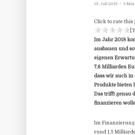
19. Juli 2019
3 Min
Click to rate this 
[T
Im Jahr 2018 kon
ausbauen und so
eigenen Erwartun
7,6 Milliarden Eu
dass wir auch in
Produkte bieten l
Das trifft genau
finanzieren woll
Im Finanzierung
rund 1,5 Milliar