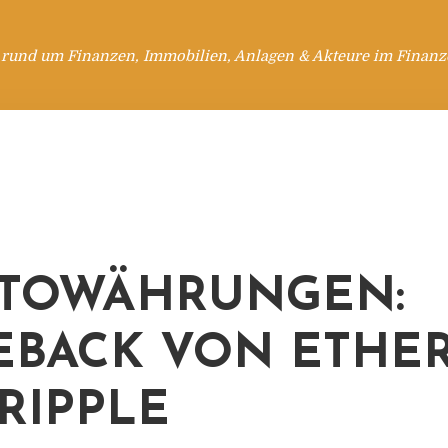
 rund um Finanzen, Immobilien, Anlagen & Akteure im Finanzd
TOWÄHRUNGEN:
BACK VON ETHE
RIPPLE