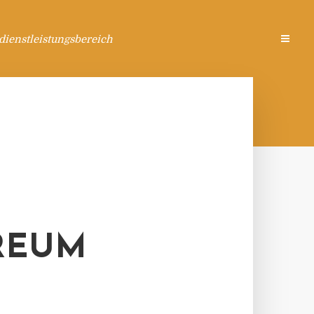
ienstleistungsbereich
REUM