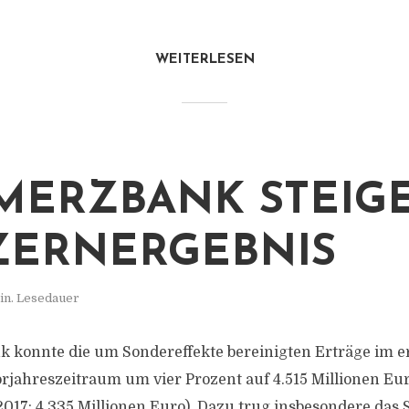
WEITERLESEN
ERZBANK STEIG
ERNERGEBNIS
in. Lesedauer
konnte die um Sondereffekte bereinigten Erträge im e
rjahreszeitraum um vier Prozent auf 4.515 Millionen Eur
 2017: 4.335 Millionen Euro). Dazu trug insbesondere das