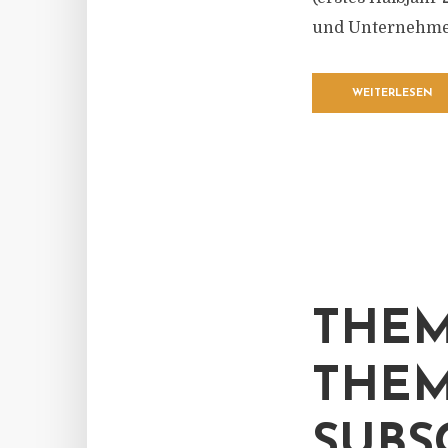
und Unternehme
WEITERLESEN
THEM
THEM
SUBS