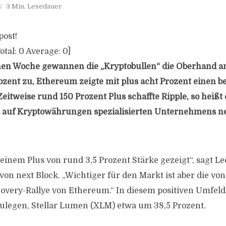
3 Min. Lesedauer
post!
otal:
0
Average:
0
]
nen Woche gewannen die „Kryptobullen“ die Oberhand am
rozent zu, Ethereum zeigte mit plus acht Prozent einen
eitweise rund 150 Prozent Plus schaffte Ripple, so heißt
s auf Kryptowährungen spezialisierten Unternehmens ne
seinem Plus von rund 3,5 Prozent Stärke gezeigt“, sagt L
von next Block. „Wichtiger für den Markt ist aber die vo
overy-Rallye von Ethereum.“ In diesem positiven Umfel
ulegen, Stellar Lumen (XLM) etwa um 38,5 Prozent.