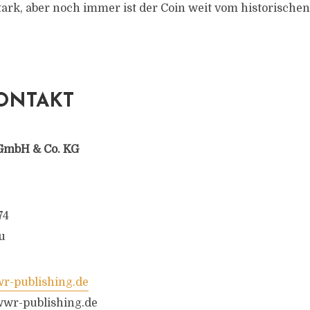
ark, aber noch immer ist der Coin weit vom historischen
ONTAKT
GmbH & Co. KG
74
u
-publishing.de
wr-publishing.de