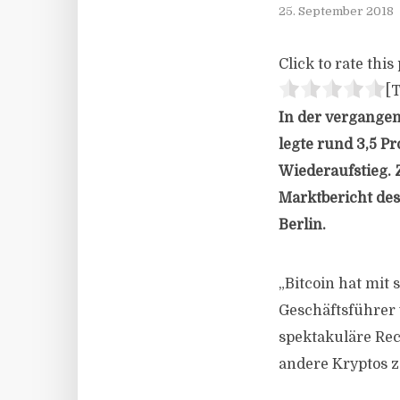
25. September 2018
Click to rate this 
[T
In der vergange
legte rund 3,5 P
Wiederaufstieg. Z
Marktbericht de
Berlin.
„Bitcoin hat mit 
Geschäftsführer 
spektakuläre Rec
andere Kryptos z