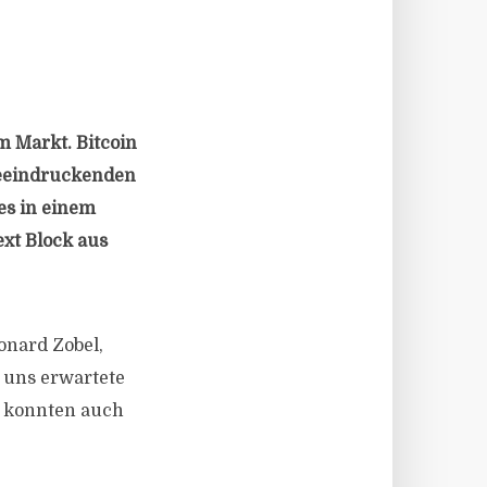
 Markt. Bitcoin
 beeindruckenden
 es in einem
xt Block aus
eonard Zobel,
n uns erwartete
d konnten auch