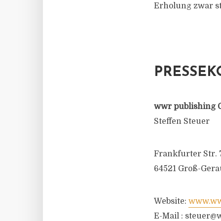
Erholung zwar st
PRESSEK
wwr publishing 
Steffen Steuer
Frankfurter Str. 
64521 Groß-Gera
Website:
www.wwr
E-Mail :
steuer@w