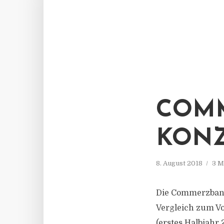
COMM
KONZ
8. August 2018
3 M
Die Commerzbank 
Vergleich zum Vo
(erstes Halbjahr