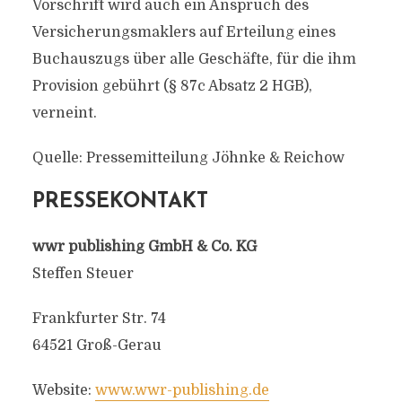
Vorschrift wird auch ein Anspruch des
Versicherungsmaklers auf Erteilung eines
Buchauszugs über alle Geschäfte, für die ihm
Provision gebührt (§ 87c Absatz 2 HGB),
verneint.
Quelle: Pressemitteilung Jöhnke & Reichow
PRESSEKONTAKT
wwr publishing GmbH & Co. KG
Steffen Steuer
Frankfurter Str. 74
64521 Groß-Gerau
Website:
www.wwr-publishing.de