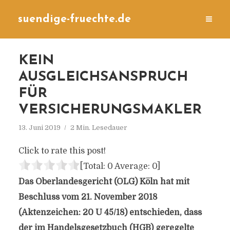
suendige-fruechte.de
KEIN
AUSGLEICHSANSPRUCH
FÜR
VERSICHERUNGSMAKLER
13. Juni 2019
2 Min. Lesedauer
Click to rate this post!
[Total:
0
Average:
0
]
Das Oberlandesgericht (OLG) Köln hat mit
Beschluss vom 21. November 2018
(Aktenzeichen: 20 U 45/18) entschieden, dass
der im Handelsgesetzbuch (HGB) geregelte