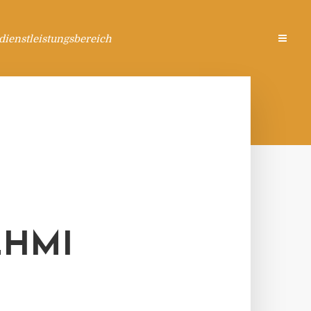
ienstleistungsbereich
EHMI