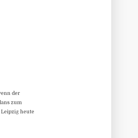
wenn der
plans zum
 Leipzig heute