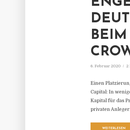
ENGE
DEUT
BEIM
CROW
6. Februar 2020
2
Einen Platzierun
Capital: In weni
Kapital für das
privaten Anleger
WEITERLESEN