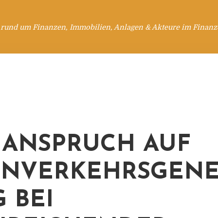
 rund um Finanzen, Immobilien, Anlagen & Akteure im Finanzd
 ANSPRUCH AUF
ENVERKEHRSGEN
 BEI