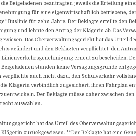
 die Beigeladenen beantragten jeweils die Erteilung eine
enehmigung für eine eigenwirtschaftlich betriebene, d
e“ Buslinie für zehn Jahre. Der Beklagte erteilte den Be
igung und lehnte den Antrag der Klägerin ab. Das Verw
bgewiesen. Das Oberverwaltungsgericht hat das Urteil de
hts geändert und den Beklagten verpflichtet, den Antra
er Linienverkehrsgenehmigung erneut zu bescheiden. De
r Beigeladenen stünden keine Versagungsgründe entgeg
verpflichte auch nicht dazu, den Schulverkehr vollstän
die Klägerin verbindlich zugesichert, ihren Fahrplan e
zuentwickeln. Der Beklagte müsse daher zwischen den 
recht auswählen.
tungsgericht hat das Urteil des Oberverwaltungsgeric
r Klägerin zurückgewiesen. **Der Beklagte hat eine Ge