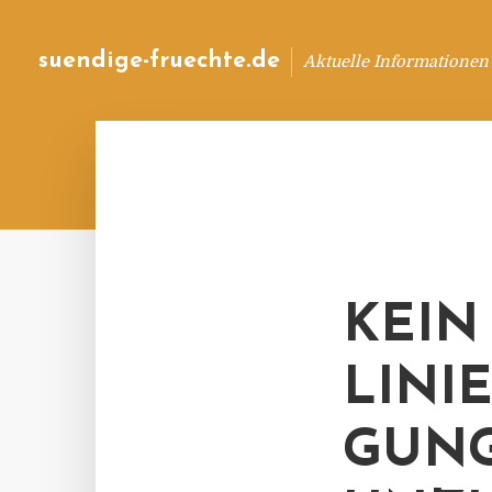
suendige-fruechte.de
Aktuelle Informationen
KEIN
LINI
GUNG