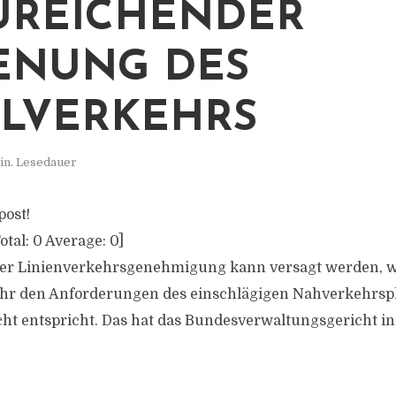
UREICHENDER
ENUNG DES
LVERKEHRS
in. Lesedauer
post!
otal:
0
Average:
0
]
iner Linienverkehrsgenehmigung kann versagt werden, 
ehr den Anforderungen des einschlägigen Nahverkehrs
ht entspricht. Das hat das Bundesverwaltungsgericht in