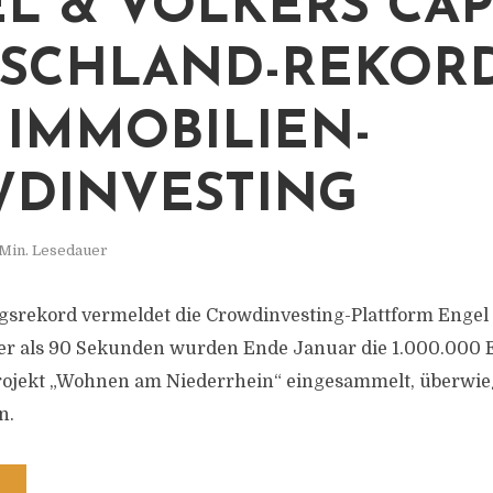
L & VÖLKERS CAPI
SCHLAND-REKOR
 IMMOBILIEN-
DINVESTING
 Min. Lesedauer
gsrekord vermeldet die Crowdinvesting-Plattform Engel 
ger als 90 Sekunden wurden Ende Januar die 1.000.000
 Projekt „Wohnen am Niederrhein“ eingesammelt, überwi
n.