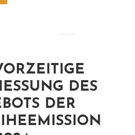
 VORZEITIGE
ESSUNG DES A
OTS DER A
HEEMISSION 2