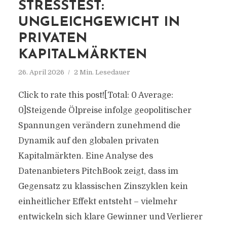
STRESSTEST:
UNGLEICHGEWICHT IN
PRIVATEN
KAPITALMÄRKTEN
26. April 2026
2 Min. Lesedauer
Click to rate this post![Total: 0 Average:
0]Steigende Ölpreise infolge geopolitischer
Spannungen verändern zunehmend die
Dynamik auf den globalen privaten
Kapitalmärkten. Eine Analyse des
Datenanbieters PitchBook zeigt, dass im
Gegensatz zu klassischen Zinszyklen kein
einheitlicher Effekt entsteht – vielmehr
entwickeln sich klare Gewinner und Verlierer