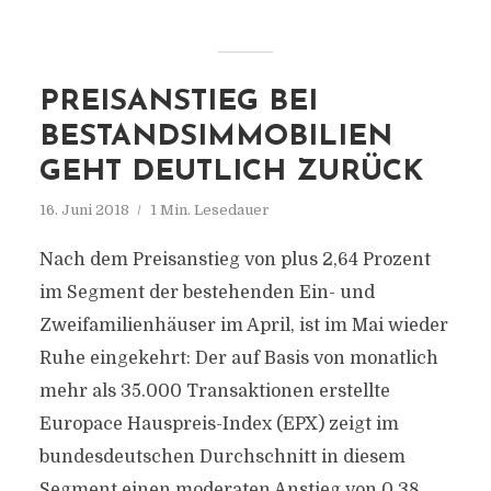
PREISANSTIEG BEI
BESTANDSIMMOBILIEN
GEHT DEUTLICH ZURÜCK
16. Juni 2018
1 Min. Lesedauer
Nach dem Preisanstieg von plus 2,64 Prozent
im Segment der bestehenden Ein- und
Zweifamilienhäuser im April, ist im Mai wieder
Ruhe eingekehrt: Der auf Basis von monatlich
mehr als 35.000 Transaktionen erstellte
Europace Hauspreis-Index (EPX) zeigt im
bundesdeutschen Durchschnitt in diesem
Segment einen moderaten Anstieg von 0,38