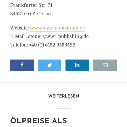
Frankfurter Str. 74
64521 Groß-Gerau
Website:
www.wwr-publishing.de
E-Mail :
steuer@wwr-publishing.de
Telefon: +49 (0) 6152 9553589
WEITERLESEN
ÖLPREISE ALS