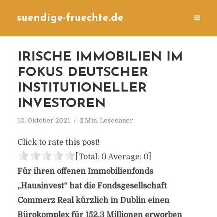
suendige-fruechte.de
IRISCHE IMMOBILIEN IM
FOKUS DEUTSCHER
INSTITUTIONELLER
INVESTOREN
10. Oktober 2021
2 Min. Lesedauer
Click to rate this post!
[Total:
0
Average:
0
]
Für ihren offenen Immobilienfonds
„Hausinvest“ hat die Fondsgesellschaft
Commerz Real kürzlich in Dublin einen
Bürokomplex für 152,3 Millionen erworben