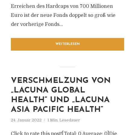
Erreichen des Hardcaps von 700 Millionen
Euro ist der neue Fonds doppelt so groß wie
der vorherige Fonds...
WEITERLESEN
VERSCHMELZUNG VON
„LACUNA GLOBAL
HEALTH“ UND „LACUNA
ASIA PACIFIC HEALTH“
24. Januar 2022
1 Min. Lesedauer
Click to rate this post![Total: 0 Average: 0]Die