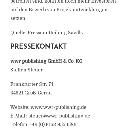
betroffen sind, könnten noch mehr Investoren
auf den Erwerb von Projektentwicklungen
setzen.
Quelle: Pressemitteilung Savills
PRESSEKONTAKT
wwr publishing GmbH & Co. KG
Steffen Steuer
Frankfurter Str. 74
64521 Groß-Gerau
Website: www.wwr-publishing.de
E-Mail :
steuer@wwr-publishing.de
Telefon: +49 (0) 6152 9553589