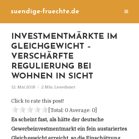
suendige-fruechte.de
INVESTMENTMÄRKTE IM
GLEICHGEWICHT –
VERSCHÄRFTE
REGULIERUNG BEI
WOHNEN IN SICHT
12. Mai 2018
2 Min. Lesedauer
Click to rate this post!
[Total:
0
Average:
0
]
Es scheint fast, als hätte der deutsche
Gewerbeinvestmentmarkt ein fein austariertes
Gleichgewicht erreicht, so die Einschätzung