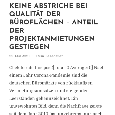
KEINE ABSTRICHE BEI
QUALITÄT DER
BÜROFLÄCHEN – ANTEIL
DER
PROJEKTANMIETUNGEN
GESTIEGEN
22. Mai 2021
3 Min. Lesedauer
Click to rate this post![Total: 0 Average: 0] Nach
einem Jahr Corona-Pandemie sind die
deutschen Büromärkte von rückläufigen
Vermietungsumsätzen und steigenden
Leerständen gekennzeichnet. Ein
ungewohntes Bild, denn die Nachfrage zeigte
seit dem Jahr 2010 fast ungebremst nur nach