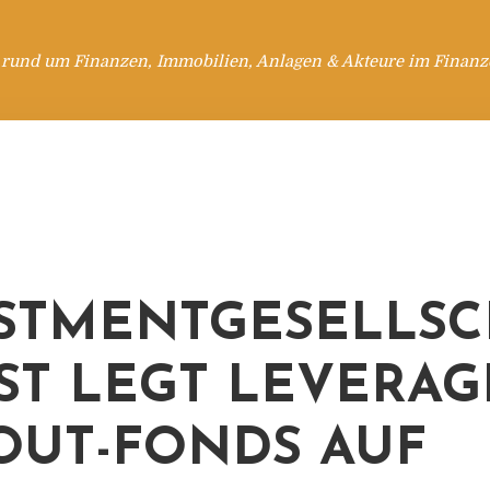
 rund um Finanzen, Immobilien, Anlagen & Akteure im Finanzd
STMENTGESELLSC
ST LEGT LEVERAG
OUT-FONDS AUF