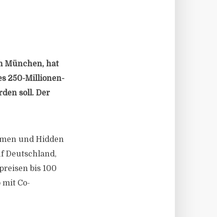
in München, hat
s 250-Millionen-
den soll. Der
ehmen und Hidden
uf Deutschland,
preisen bis 100
 mit Co-