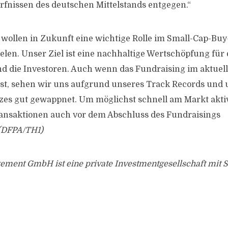
fnissen des deutschen Mittelstands entgegen.“
r wollen in Zukunft eine wichtige Rolle im Small-Cap-Buy
len. Unser Ziel ist eine nachhaltige Wertschöpfung für 
 die Investoren. Auch wenn das Fundraising im aktuel
st, sehen wir uns aufgrund unseres Track Records und 
zes gut gewappnet. Um möglichst schnell am Markt akti
ransaktionen auch vor dem Abschluss des Fundraisings
(DFPA/TH1)
ement GmbH ist eine private Investmentgesellschaft mit S