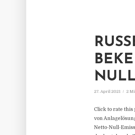
RUSS
BEKE
NULL
27. April 2021
2 Mi
Click to rate thi
von Anlagelösung
Netto-Null-Emissi