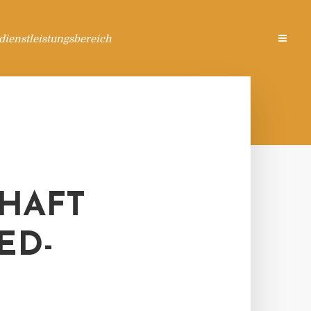
ienstleistungsbereich
HAFT
ED-