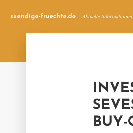
suendige-fruechte.de
Aktuelle Informationen
INVE
SEVE
BUY-