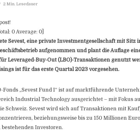
2 Min. Lesedauer
post!
otal:
0
Average:
0
]
te Sevest, eine private Investmentgesellschaft mit Sitz 
eschäftsbetrieb aufgenommen und plant die Auflage eine
für Leveraged-Buy-Out (LBO)-Transaktionen genutzt wer
sings ist für das erste Quartal 2023 vorgesehen.
O-Fonds „Sevest Fund I“ ist auf marktführende Untern
eich Industrial Technology ausgerichtet – mit Fokus a
ie Schweiz. Sevest wird sich auf Transaktionen mit Kauf
onzentrieren, beziehungsweise bis zu 150 Millionen Euro
n bestehenden Investoren.