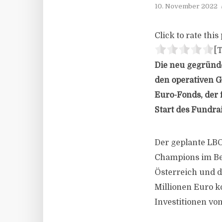
10. November 2022
Click to rate this 
[T
Die neu gegründe
den operativen G
Euro-Fonds, der 
Start des Fundrai
Der geplante LB
Champions im Ber
Österreich und d
Millionen Euro k
Investitionen vo