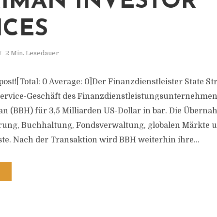
IMAN INVESTOR
ICES
2 Min. Lesedauer
s post![Total: 0 Average: 0]Der Finanzdienstleister State S
ervice-Geschäft des Finanzdienstleistungsunternehme
n (BBH) für 3,5 Milliarden US-Dollar in bar. Die Überna
rung, Buchhaltung, Fondsverwaltung, globalen Märkte 
te. Nach der Transaktion wird BBH weiterhin ihre...