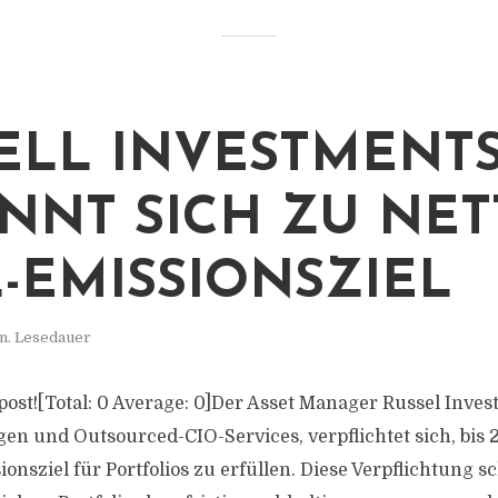
ELL INVESTMENT
NNT SICH ZU NET
-EMISSIONSZIEL
n. Lesedauer
s post![Total: 0 Average: 0]Der Asset Manager Russel Inve
en und Outsourced-CIO-Services, verpflichtet sich, bis 
onsziel für Portfolios zu erfüllen. Diese Verpflichtung sc