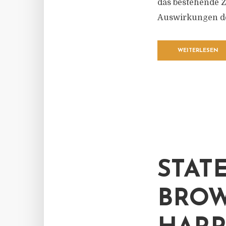
das bestehende Zi
Auswirkungen des
WEITERLESEN
STAT
BROW