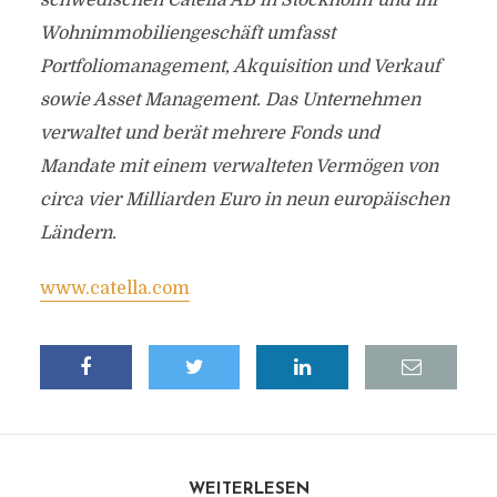
schwedischen Catella AB in Stockholm und ihr
Wohnimmobiliengeschäft umfasst
Portfoliomanagement, Akquisition und Verkauf
sowie Asset Management. Das Unternehmen
verwaltet und berät mehrere Fonds und
Mandate mit einem verwalteten Vermögen von
circa vier Milliarden Euro in neun europäischen
Ländern.
www.catella.com
WEITERLESEN