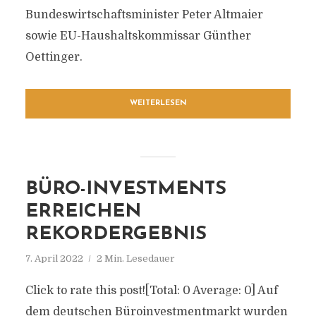
Bundeswirtschaftsminister Peter Altmaier
sowie EU-Haushaltskommissar Günther
Oettinger.
WEITERLESEN
BÜRO-INVESTMENTS
ERREICHEN
REKORDERGEBNIS
7. April 2022
2 Min. Lesedauer
Click to rate this post![Total: 0 Average: 0] Auf
dem deutschen Büroinvestmentmarkt wurden