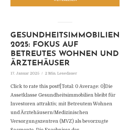
WEITERLESEN
GESUNDHEITSIMMOBILIEN
2025: FOKUS AUF
BETREUTES WOHNEN UND
ÄRZTEHÄUSER
17. Januar 2025
2 Min. Lesedauer
Click to rate this post![Total: 0 Average: 0]Die
Assetklasse Gesundheitsimmobilien bleibt für
Investoren attraktiv, mit Betreutem Wohnen
und Ärztehäusern/Medizinischen
Versorgungszentren (MVZ) als bevorzugte