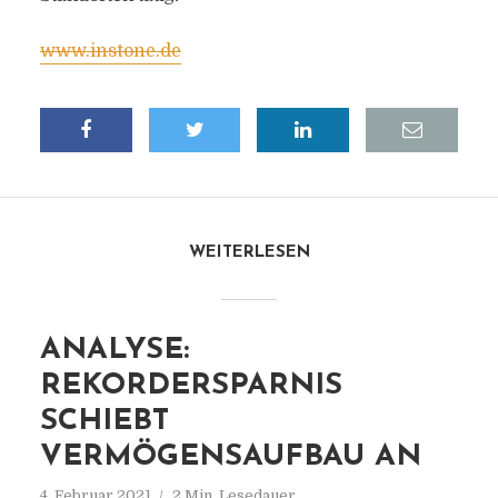
www.instone.de
WEITERLESEN
ANALYSE:
REKORDERSPARNIS
SCHIEBT
VERMÖGENSAUFBAU AN
4. Februar 2021
2 Min. Lesedauer