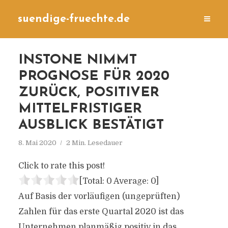
suendige-fruechte.de
INSTONE NIMMT
PROGNOSE FÜR 2020
ZURÜCK, POSITIVER
MITTELFRISTIGER
AUSBLICK BESTÄTIGT
8. Mai 2020
2 Min. Lesedauer
Click to rate this post!
[Total:
0
Average:
0
]
Auf Basis der vorläufigen (ungeprüften)
Zahlen für das erste Quartal 2020 ist das
Unternehmen planmäßig positiv in das