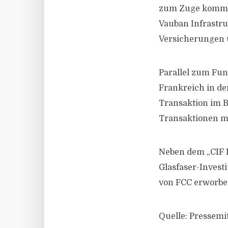
zum Zuge komme
Vauban Infrastru
Versicherungen u
Parallel zum Fun
Frankreich in den
Transaktion im B
Transaktionen ma
Neben dem „CIF I
Glasfaser-Invest
von FCC erworben
Quelle: Pressemi