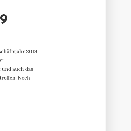
9
schäftsjahr 2019
er
t und auch das
troffen. Noch