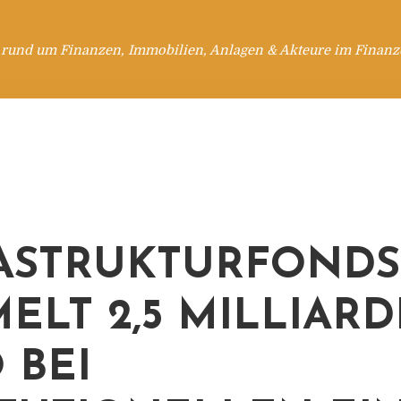
 rund um Finanzen, Immobilien, Anlagen & Akteure im Finanzd
ASTRUKTURFONDS
ELT 2,5 MILLIAR
 BEI