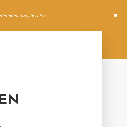
ienstleistungsbereich
DEN