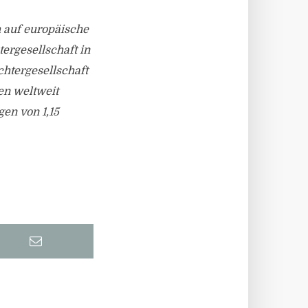
h auf europäische
tergesellschaft in
htergesellschaft
en weltweit
en von 1,15