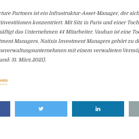
ture Partners ist ein Infrastruktur-Asset-Manager, der sic
nvestitionen konzentriert. Mit Sitz in Paris und einer Toch
tigt das Unternehmen 44 Mitarbeiter. Vauban ist eine Toc
stment Managers. Natixis Investment Managers gehört zu d
sverwaltungsunternehmen mit einem verwalteten Vermög
and: 31. März.2021).
com