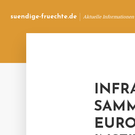
suendige-fruechte.de
Aktuelle Informationen
INFR
SAMM
EURO