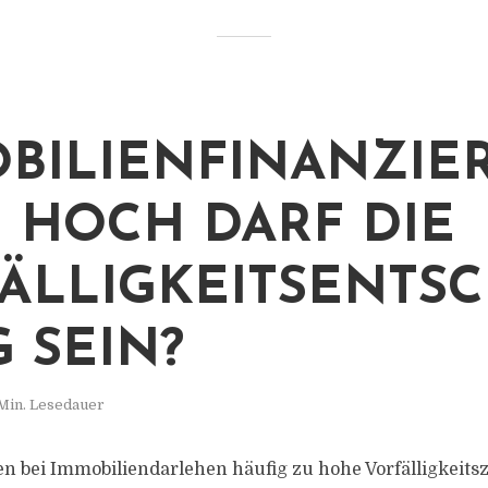
BILIENFINANZIE
E HOCH DARF DIE
ÄLLIGKEITSENTSC
 SEIN?
Min. Lesedauer
 bei Immobiliendarlehen häufig zu hohe Vorfälligkeits