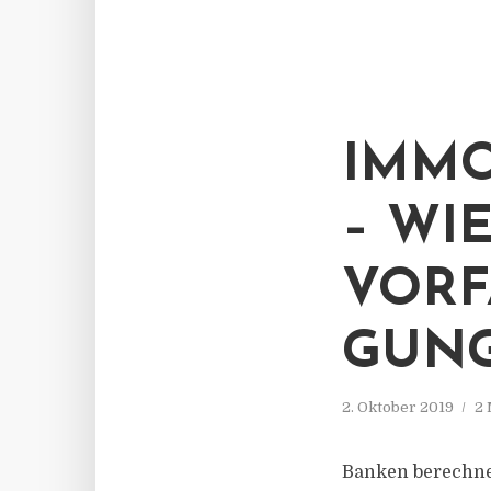
IMMO
– WI
VORF
GUNG
2. Oktober 2019
2 
Banken berechnen