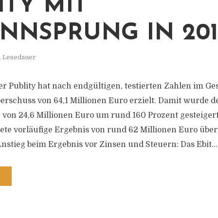
ITY MIT
NNSPRUNG IN 201
. Lesedauer
r Publity hat nach endgültigen, testierten Zahlen im Ge
rschuss von 64,1 Millionen Euro erzielt. Damit wurde d
von 24,6 Millionen Euro um rund 160 Prozent gesteiger
te vorläufige Ergebnis von rund 62 Millionen Euro über
nstieg beim Ergebnis vor Zinsen und Steuern: Das Ebit...