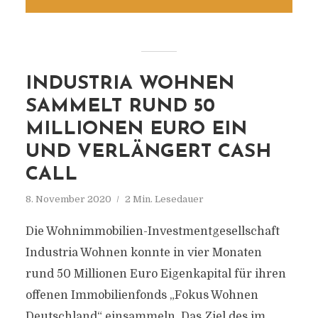
INDUSTRIA WOHNEN
SAMMELT RUND 50
MILLIONEN EURO EIN
UND VERLÄNGERT CASH
CALL
8. November 2020
2 Min. Lesedauer
Die Wohnimmobilien-Investmentgesellschaft
Industria Wohnen konnte in vier Monaten
rund 50 Millionen Euro Eigenkapital für ihren
offenen Immobilienfonds „Fokus Wohnen
Deutschland“ einsammeln. Das Ziel des im