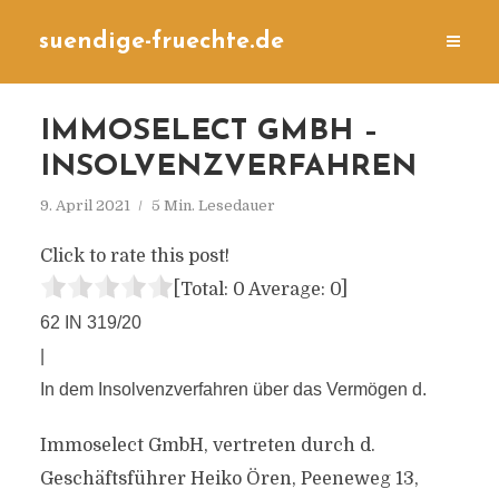
suendige-fruechte.de
IMMOSELECT GMBH –
INSOLVENZVERFAHREN
9. April 2021
5 Min. Lesedauer
Click to rate this post!
[Total:
0
Average:
0
]
62 IN 319/20
|
In dem Insolvenzverfahren über das Vermögen d.
Immoselect GmbH, vertreten durch d.
Geschäftsführer Heiko Ören, Peeneweg 13,