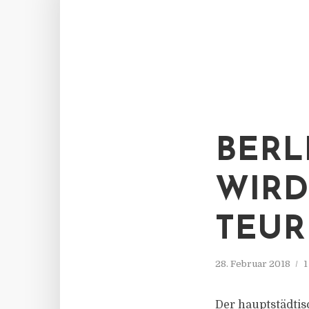
BERL
WIRD
TEUR
28. Februar 2018
1
Der hauptstädtis