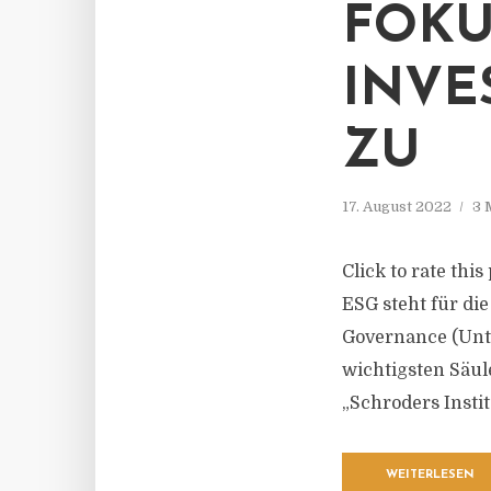
FOKU
INVE
ZU
17. August 2022
3 
Click to rate thi
ESG steht für di
Governance (Unte
wichtigsten Säul
„Schroders Instit
WEITERLESEN