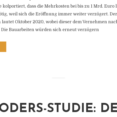
kolportiert, dass die Mehrkosten bei bis zu 1 Mrd. Euro 
tig, weil sich die Eröffnung immer weiter verzögert. Der
 lautet Oktober 2020, wobei dieser dem Vernehmen nac
 Die Bauarbeiten würden sich erneut verzögern
ODERS-STUDIE: D