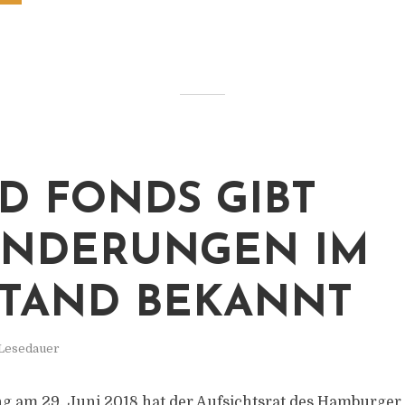
D FONDS GIBT
ÄNDERUNGEN IM
TAND BEKANNT
 Lesedauer
ng am 29. Juni 2018 hat der Aufsichtsrat des Hamburger