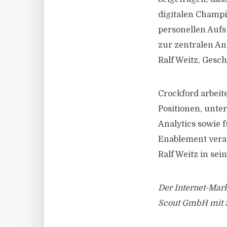
digitalen Champi
personellen Aufs
zur zentralen An
Ralf Weitz, Gesc
Crockford arbeit
Positionen, unte
Analytics sowie f
Enablement veran
Ralf Weitz in sei
Der Internet-Mar
Scout GmbH mit Si