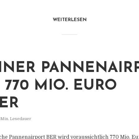
WEITERLESEN
INER PANNENAIR
 770 MIO. EURO
ER
 Min. Lesedauer
che Pannenairport BER wird voraussichtlich 770 Mio. Eu