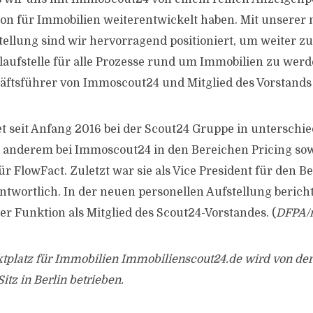
on für Immobilien weiterentwickelt haben. Mit unserer
tellung sind wir hervorragend positioniert, um weiter 
laufstelle für alle Prozesse rund um Immobilien zu wer
häftsführer von Immoscout24 und Mitglied des Vorstands
et seit Anfang 2016 bei der Scout24 Gruppe in unterschi
r anderem bei Immoscout24 in den Bereichen Pricing so
ür FlowFact. Zuletzt war sie als Vice President für den 
twortlich. In der neuen personellen Aufstellung berich
ner Funktion als Mitglied des Scout24-Vorstandes. (
DFPA/
ktplatz für Immobilien Immobilienscout24.de wird von de
tz in Berlin betrieben.