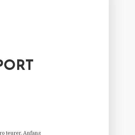
PORT
ro teurer. Anfang