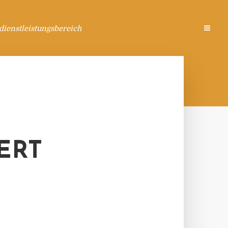
ienstleistungsbereich
ERT