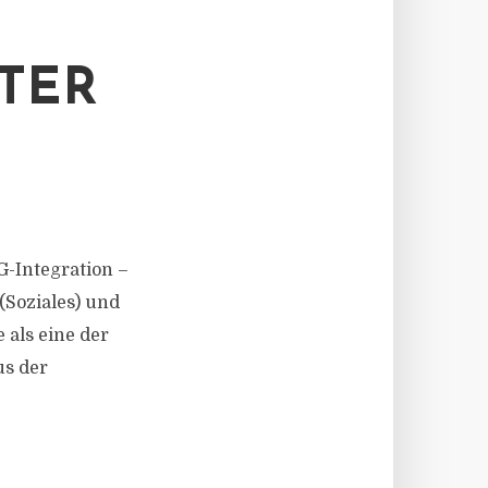
TER
SG-Integration –
(Soziales) und
als eine der
us der