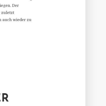
liegen. Der
 zuletzt
h auch wieder zu
ER