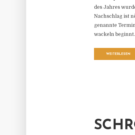
des Jahres wurde 
Nachschlag ist nö
genannte Termin
wackeln beginnt.
WEITERLESEN
SCHR