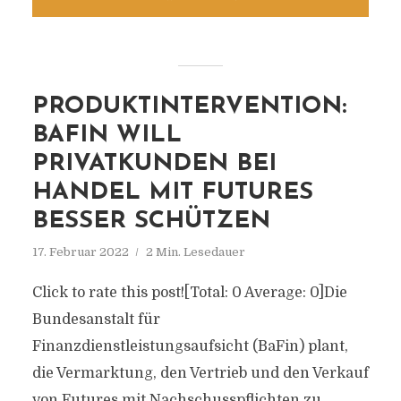
PRODUKTINTERVENTION:
BAFIN WILL
PRIVATKUNDEN BEI
HANDEL MIT FUTURES
BESSER SCHÜTZEN
17. Februar 2022
2 Min. Lesedauer
Click to rate this post![Total: 0 Average: 0]Die
Bundesanstalt für
Finanzdienstleistungsaufsicht (BaFin) plant,
die Vermarktung, den Vertrieb und den Verkauf
von Futures mit Nachschusspflichten zu