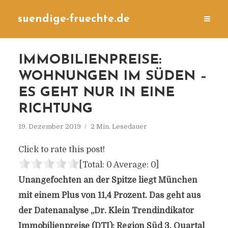
suendige-fruechte.de
IMMOBILIENPREISE:
WOHNUNGEN IM SÜDEN –
ES GEHT NUR IN EINE
RICHTUNG
19. Dezember 2019
2 Min. Lesedauer
Click to rate this post!
[Total:
0
Average:
0
]
Unangefochten an der Spitze liegt München
mit einem Plus von 11,4 Prozent. Das geht aus
der Datenanalyse „Dr. Klein Trendindikator
Immobilienpreise (DTI): Region Süd 3. Quartal