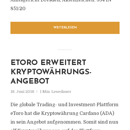
Amtsgericht Dresden, Aktenzeichen: 534 IN
851/20
WEITERLESEN
ETORO ERWEITERT
KRYPTOWÄHRUNGS-
ANGEBOT
18. Juni 2018
1 Min. Lesedauer
Die globale Trading- und Investment-Plattform
eToro hat die Kryptowährung Cardano (ADA)
in sein Angebot aufgenommen. Somit sind nun