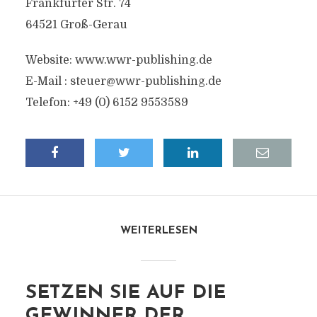
Frankfurter Str. 74
64521 Groß-Gerau
Website: www.wwr-publishing.de
E-Mail :
steuer@wwr-publishing.de
Telefon: +49 (0) 6152 9553589
WEITERLESEN
SETZEN SIE AUF DIE
GEWINNER DER