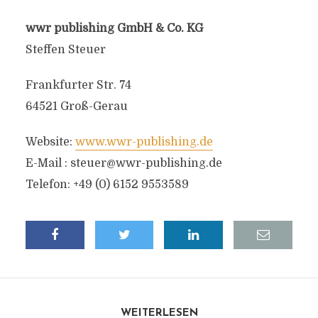
wwr publishing GmbH & Co. KG
Steffen Steuer
Frankfurter Str. 74
64521 Groß-Gerau
Website:
www.wwr-publishing.de
E-Mail :
steuer@wwr-publishing.de
Telefon: +49 (0) 6152 9553589
WEITERLESEN