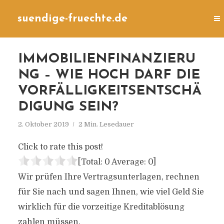
suendige-fruechte.de
IMMOBILIENFINANZIERU
NG – WIE HOCH DARF DIE
VORFÄLLIGKEITSENTSCHÄ
DIGUNG SEIN?
2. Oktober 2019
2 Min. Lesedauer
Click to rate this post!
[Total:
0
Average:
0
]
Wir prüfen Ihre Vertragsunterlagen, rechnen
für Sie nach und sagen Ihnen, wie viel Geld Sie
wirklich für die vorzeitige Kreditablösung
zahlen müssen.