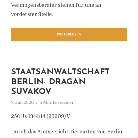
Vermögensberater stehen für uns an
vorderster Stelle.
WEITERLESEN
STAATSANWALTSCHAFT
BERLIN- DRAGAN
SUVAKOV
7. Juli 2020
3 Min. Lesedauer
256 Js 1344/14 (29209) V
Durch das Amtsgericht Tiergarten von Berlin