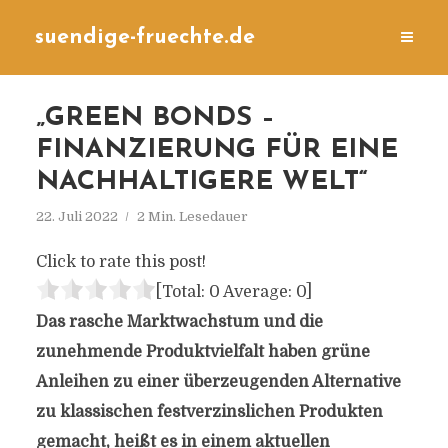
suendige-fruechte.de
„GREEN BONDS –
FINANZIERUNG FÜR EINE
NACHHALTIGERE WELT“
22. Juli 2022
2 Min. Lesedauer
Click to rate this post!
[Total:
0
Average:
0
]
Das rasche Marktwachstum und die
zunehmende Produktvielfalt haben grüne
Anleihen zu einer überzeugenden Alternative
zu klassischen festverzinslichen Produkten
gemacht, heißt es in einem aktuellen