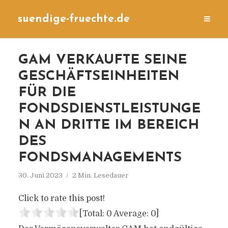
suendige-fruechte.de
GAM VERKAUFTE SEINE
GESCHÄFTSEINHEITEN
FÜR DIE
FONDSDIENSTLEISTUNGE
N AN DRITTE IM BEREICH
DES
FONDSMANAGEMENTS
30. Juni 2023
2 Min. Lesedauer
Click to rate this post!
[Total:
0
Average:
0
]