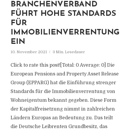
BRANCHENVERBAND
FÜHRT HOHE STANDARDS
FÜR
IMMOBILIENVERRENTUNG
EIN
10. November 2021
3 Min. Lesedauer
Click to rate this post![Total: 0 Average: 0] Die
European Pensions and Property Asset Release
Group (EPPARG) hat die Einführung strenger
Standards für die Immobilienverrentung von
Wohneigentum bekannt gegeben. Diese Form
der Kapitalfreisetzung nimmt in zahlreichen
Ländern Europas an Bedeutung zu. Das teilt
die Deutsche Leibrenten Grundbesitz, das