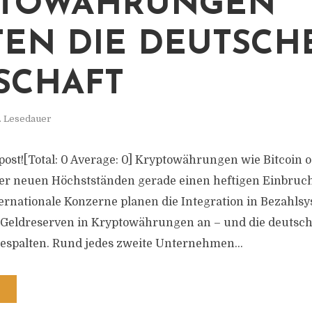
PTOWÄHRUNGEN
TEN DIE DEUTSCH
SCHAFT
. Lesedauer
s post![Total: 0 Average: 0] Kryptowährungen wie Bitcoin
r neuen Höchstständen gerade einen heftigen Einbruch
ernationale Konzerne planen die Integration in Bezahls
er Geldreserven in Kryptowährungen an – und die deutsche
espalten. Rund jedes zweite Unternehmen...