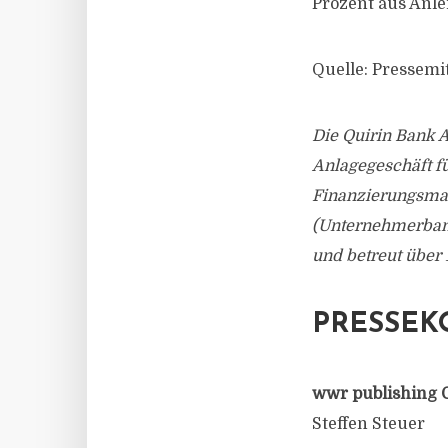
Prozent aus Anle
Quelle: Pressemi
Die Quirin Bank A
Anlagegeschäft f
Finanzierungsmaß
(Unternehmerbank)
und betreut über
PRESSEK
wwr publishing 
Steffen Steuer