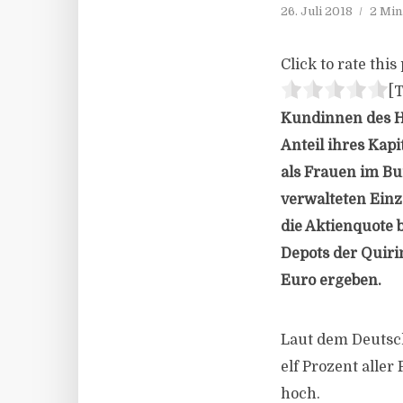
26. Juli 2018
2 Min
Click to rate this 
[T
Kundinnen des Ho
Anteil ihres Kap
als Frauen im Bu
verwalteten Einz
die Aktienquote 
Depots der Quiri
Euro ergeben.
Laut dem Deutsch
elf Prozent aller
hoch.