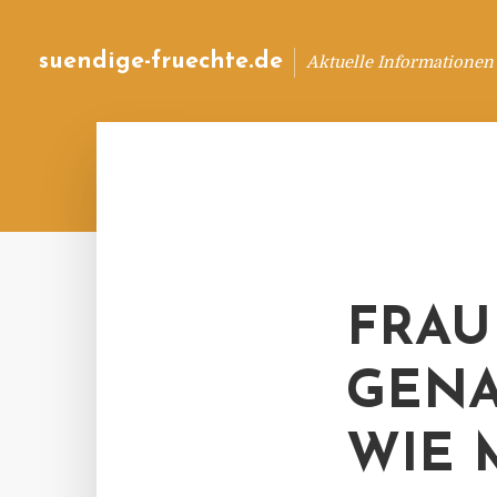
suendige-fruechte.de
Aktuelle Informationen
FRAU
GENA
WIE