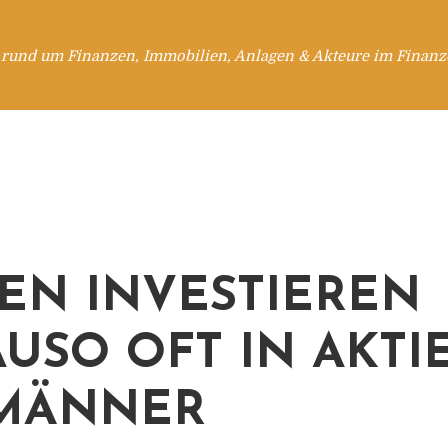
 rund um Finanzen, Immobilien, Anlagen & Akteure im Finanzd
EN INVESTIEREN
USO OFT IN AKTI
 MÄNNER