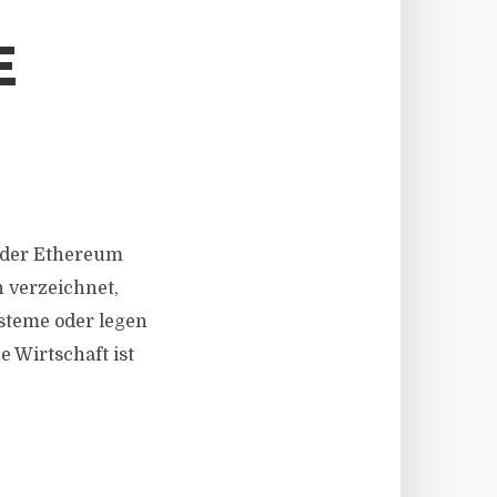
E
 oder Ethereum
 verzeichnet,
ysteme oder legen
 Wirtschaft ist