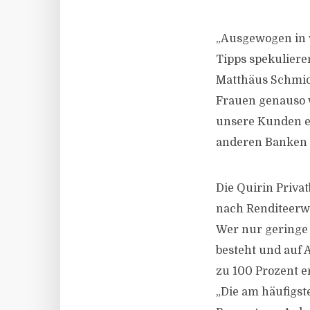
„Ausgewogen in w
Tipps spekulieren
Matthäus Schmidt
Frauen genauso 
unsere Kunden ei
anderen Banken ni
Die Quirin Priva
nach Renditeerwa
Wer nur geringe
besteht und auf A
zu 100 Prozent e
„Die am häufigst