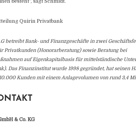
ihen besteht“, sagt Schmidt.
tteilung Quirin Privatbank
G betreibt Bank- und Finanzgeschäfte in zwei Geschäftsfe
ür Privatkunden (Honorarberatung) sowie Beratung bei
nahmen auf Eigenkapitalbasis für mittelständische Unt
. Das Finanzinstitut wurde 1998 gegründet, hat seinen Ha
 10.000 Kunden mit einem Anlagevolumen von rund 3,4 Mil
ONTAKT
GmbH & Co. KG