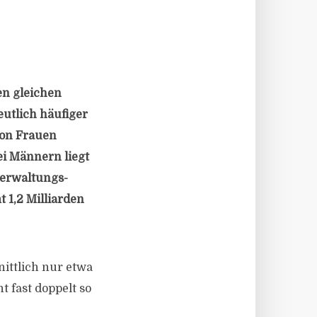
en gleichen
eutlich häufiger
von Frauen
ei Männern liegt
verwaltungs-
 1,2 Milliarden
ittlich nur etwa
t fast doppelt so