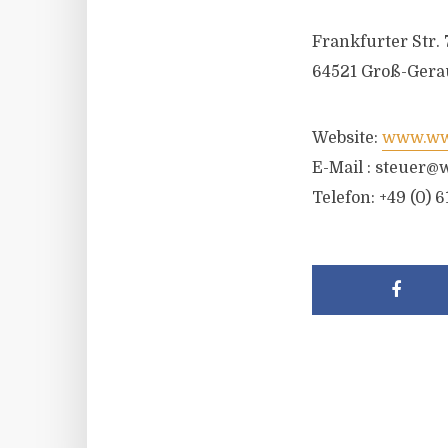
Frankfurter Str. 
64521 Groß-Gera
Website:
www.wwr
E-Mail :
steuer@w
Telefon: +49 (0) 