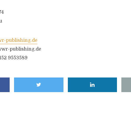
74
u
-publishing.de
wr-publishing.de
6152 9553589