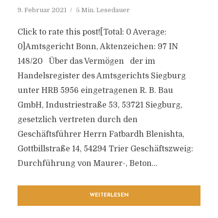
9. Februar 2021
5 Min. Lesedauer
Click to rate this post![Total: 0 Average:
0]Amtsgericht Bonn, Aktenzeichen: 97 IN
148/20 Über das Vermögen der im
Handelsregister des Amtsgerichts Siegburg
unter HRB 5956 eingetragenen R. B. Bau
GmbH, Industriestraße 53, 53721 Siegburg,
gesetzlich vertreten durch den
Geschäftsführer Herrn Fatbardh Blenishta,
Gottbillstraße 14, 54294 Trier Geschäftszweig:
Durchführung von Maurer-, Beton...
WEITERLESEN