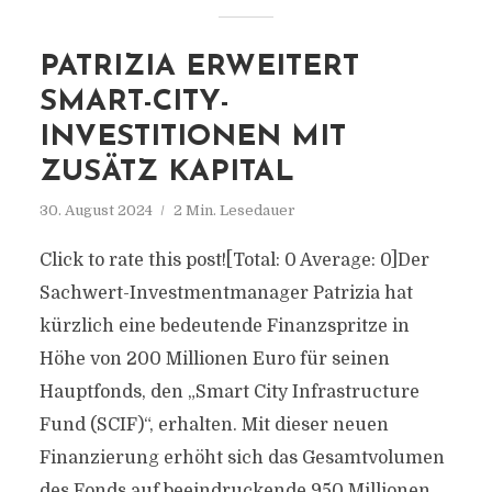
PATRIZIA ERWEITERT
SMART-CITY-
INVESTITIONEN MIT
ZUSÄTZ KAPITAL
30. August 2024
2 Min. Lesedauer
Click to rate this post![Total: 0 Average: 0]Der
Sachwert-Investmentmanager Patrizia hat
kürzlich eine bedeutende Finanzspritze in
Höhe von 200 Millionen Euro für seinen
Hauptfonds, den „Smart City Infrastructure
Fund (SCIF)“, erhalten. Mit dieser neuen
Finanzierung erhöht sich das Gesamtvolumen
des Fonds auf beeindruckende 950 Millionen