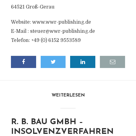
64521 Groß-Gerau
Website: www.wwr-publishing.de
E-Mail :
steuer@wwr-publishing.de
Telefon: +49 (0) 6152 9553589
WEITERLESEN
R. B. BAU GMBH –
INSOLVENZVERFAHREN