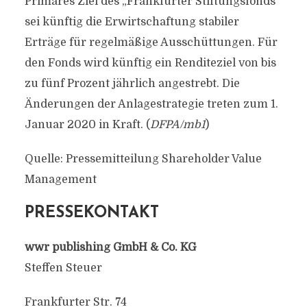
Primäres Ziel des „Frankfurter Stiftungsfonds“
sei künftig die Erwirtschaftung stabiler
Erträge für regelmäßige Ausschüttungen. Für
den Fonds wird künftig ein Renditeziel von bis
zu fünf Prozent jährlich angestrebt. Die
Änderungen der Anlagestrategie treten zum 1.
Januar 2020 in Kraft. (
DFPA/mb1
)
Quelle: Pressemitteilung Shareholder Value
Management
PRESSEKONTAKT
wwr publishing GmbH & Co. KG
Steffen Steuer
Frankfurter Str. 74