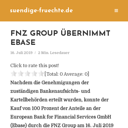
suendige-fruechte.de
FNZ GROUP ÜBERNIMMT
EBASE
16. Juli 2019
2 Min. Lesedauer
Click to rate this post!
[Total:
0
Average:
0
]
Nachdem die Genehmigungen der
zuständigen Bankenaufsichts- und
Kartellbehörden erteilt wurden, konnte der
Kauf von 100 Prozent der Anteile an der
European Bank for Financial Services GmbH
(Ebase) durch die FNZ Group am 16. Juli 2019