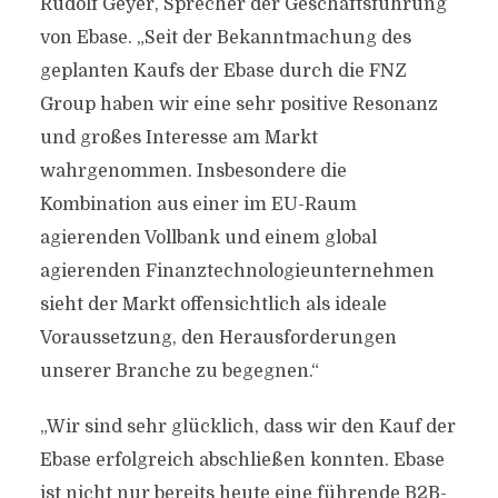
Rudolf Geyer, Sprecher der Geschäftsführung
von Ebase. „Seit der Bekanntmachung des
geplanten Kaufs der Ebase durch die FNZ
Group haben wir eine sehr positive Resonanz
und großes Interesse am Markt
wahrgenommen. Insbesondere die
Kombination aus einer im EU-Raum
agierenden Vollbank und einem global
agierenden Finanztechnologieunternehmen
sieht der Markt offensichtlich als ideale
Voraussetzung, den Herausforderungen
unserer Branche zu begegnen.“
„Wir sind sehr glücklich, dass wir den Kauf der
Ebase erfolgreich abschließen konnten. Ebase
ist nicht nur bereits heute eine führende B2B-