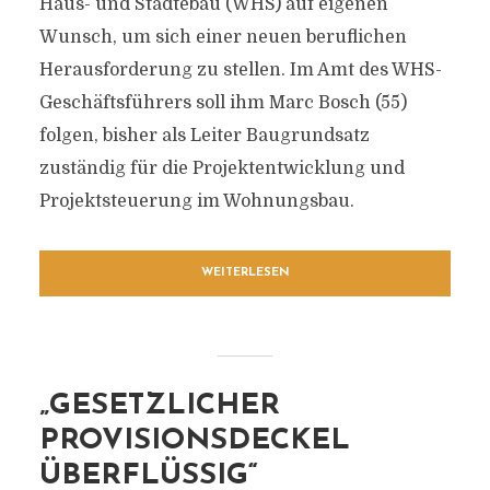
Haus- und Städtebau (WHS) auf eigenen
Wunsch, um sich einer neuen beruflichen
Herausforderung zu stellen. Im Amt des WHS-
Geschäftsführers soll ihm Marc Bosch (55)
folgen, bisher als Leiter Baugrundsatz
zuständig für die Projektentwicklung und
Projektsteuerung im Wohnungsbau.
WEITERLESEN
„GESETZLICHER
PROVISIONSDECKEL
ÜBERFLÜSSIG“