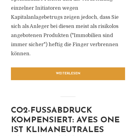
einzelner Initiatoren wegen
Kapitalanlagebetrugs zeigen jedoch, dass Sie
sich als Anleger bei diesen meist als risikolos
angebotenen Produkten ("Immobilien sind
immer sicher") heftig die Finger verbrennen
können.
WEITERLESEN
CO2-FUSSABDRUCK K
OMPENSIERT: AVES ONE I
ST KLIMANEUTRALES U