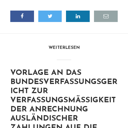
WEITERLESEN
VORLAGE AN DAS
BUNDESVERFASSUNGSGER
ICHT ZUR
VERFASSUNGSMÄSSIGKEIT D
ER ANRECHNUNG A
USLÄNDISCHER Z
AHLUNGEN AUF DIE C