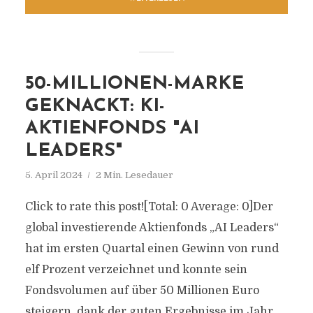
50-MILLIONEN-MARKE
GEKNACKT: KI-
AKTIENFONDS "AI
LEADERS"
5. April 2024
2 Min. Lesedauer
Click to rate this post![Total: 0 Average: 0]Der
global investierende Aktienfonds „AI Leaders“
hat im ersten Quartal einen Gewinn von rund
elf Prozent verzeichnet und konnte sein
Fondsvolumen auf über 50 Millionen Euro
steigern, dank der guten Ergebnisse im Jahr