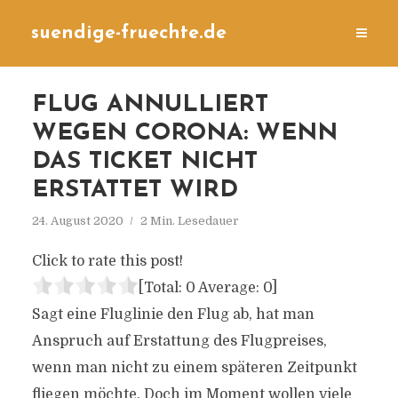
suendige-fruechte.de
FLUG ANNULLIERT
WEGEN CORONA: WENN
DAS TICKET NICHT
ERSTATTET WIRD
24. August 2020
2 Min. Lesedauer
Click to rate this post!
[Total:
0
Average:
0
]
Sagt eine Fluglinie den Flug ab, hat man
Anspruch auf Erstattung des Flugpreises,
wenn man nicht zu einem späteren Zeitpunkt
fliegen möchte. Doch im Moment wollen viele