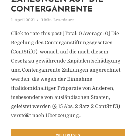
ONTERGANRENTE
1. April 2021
3 Min. Lesedauer
Click to rate this post![Total: 0 Average: 0] Die
Regelung des Conterganstiftungsgesetzes
(ContStifG), wonach auf die nach diesem
Gesetz zu gewährende Kapitalentschädigung
und Conterganrente Zahlungen angerechnet
werden, die wegen der Einnahme
thalidomidhaltiger Präparate von Anderen,
insbesondere von ausländischen Staaten,
geleistet werden (§ 15 Abs. 2 Satz 2 ContStifG)
verstößt nach Überzeugung...
WEITERLESEN