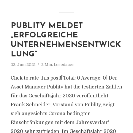
PUBLITY MELDET
„ERFOLGREICHE
UNTERNEHMENSENTWICK
LUNG“
22. Juni 2021
2 Min. Lesedauer
Click to rate this post![Total: 0 Average: 0] Der
Asset Manager Publity hat die testierten Zahlen
für das Geschäftsjahr 2020 veröffentlicht.
Frank Schneider, Vorstand von Publity, zeigt
sich angesichts Corona-bedingter
Einschränkungen mit dem Jahresverlauf
2020 sehr zufrieden. Im Geschäftsjahr 2020