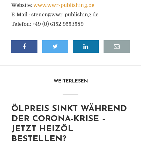
Website:
www.wwr-publishing.de
E-Mail :
steuer@wwr-publishing.de
Telefon: +49 (0) 6152 9553589
WEITERLESEN
ÖLPREIS SINKT WÄHREND
DER CORONA-KRISE –
JETZT HEIZÖL
BESTELLEN?