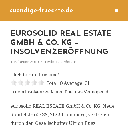
suendige-fruechte.de
EUROSOLID REAL ESTATE
GMBH & CO. KG –
INSOLVENZERÖFFNUNG
4. Februar 2019
4 Min. Lesedauer
Click to rate this post!
[Total:
0
Average:
0
]
In dem Insolvenzverfahren über das Vermögen d.
eurosolid REAL ESTATE GmbH & Co. KG, Neue
Ramtelstraße 28, 71229 Leonberg, vertreten
durch den Gesellschafter Ulrich Busz