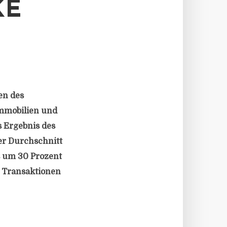
KE
en des
Immobilien und
s Ergebnis des
er Durchschnitt
s um 30 Prozent
 Transaktionen