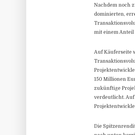
Nachdem noch zu 
dominierten, err
Transaktionsvolu
mit einem Anteil
Auf Käuferseite 
Transaktionsvolu
Projektentwickle
150 Millionen Eu
zukünftige Proj
verdeutlicht. Auf
Projektentwickle
Die Spitzenrendi