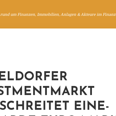
 rund um Finanzen, Immobilien, Anlagen & Akteure im Finanzd
ELDORFER
STMENTMARKT
SCHREITET EINE-