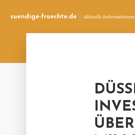
suendige-fruechte.de
Aktuelle Informationen
DÜSS
INVE
ÜBER