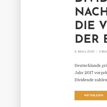
NACH
DIE 
DER 
6. März 2018
3 Mi
Deutschlands grö
Jahr 2017 vorge
Dividende zahlen
WEITERLESEN