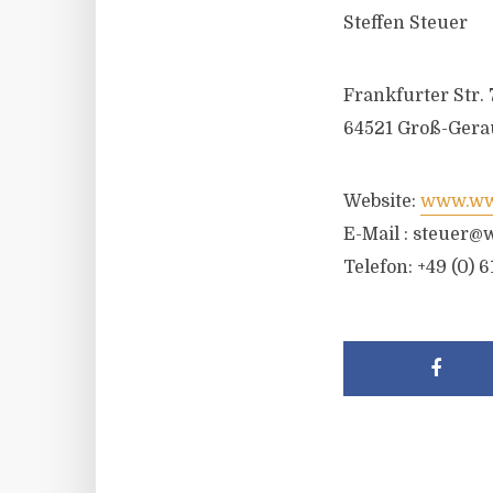
Steffen Steuer
Frankfurter Str. 
64521 Groß-Gera
Website:
www.wwr
E-Mail :
steuer@w
Telefon: +49 (0) 