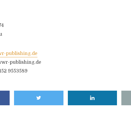
74
u
-publishing.de
wr-publishing.de
6152 9553589