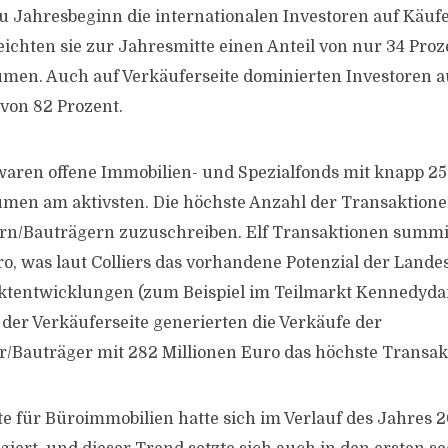
Jahresbeginn die internationalen Investoren auf Käufe
eichten sie zur Jahresmitte einen Anteil von nur 34 Pro
men. Auch auf Verkäuferseite dominierten Investoren 
 von 82 Prozent.
waren offene Immobilien- und Spezialfonds mit knapp 25
men am aktivsten. Die höchste Anzahl der Transaktione
rn/Bauträgern zuzuschreiben. Elf Transaktionen summi
ro, was laut Colliers das vorhandene Potenzial der Lande
ektentwicklungen (zum Beispiel im Teilmarkt Kennedy
 der Verkäuferseite generierten die Verkäufe der
r/Bauträger mit 282 Millionen Euro das höchste Transa
te für Büroimmobilien hatte sich im Verlauf des Jahres 2