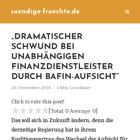
suendige-fruechte.de
„DRAMATISCHER
SCHWUND BEI
UNABHÄNGIGEN
FINANZDIENSTLEISTER
DURCH BAFIN-AUFSICHT“
20. Dezember 2019
2 Min. Lesedauer
Click to rate this post!
[Total:
0
Average:
0
]
Das soll sich in Zukunft ändern, denn die
derzeitige Regierung hat in ihrem
Koalitionsvertrag den Wechsel der Aufsicht für