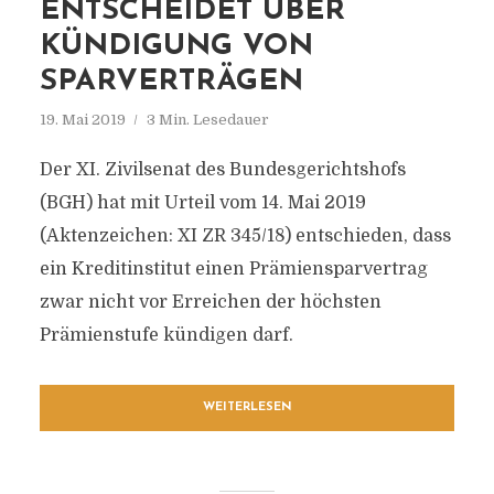
ENTSCHEIDET ÜBER
KÜNDIGUNG VON
SPARVERTRÄGEN
19. Mai 2019
3 Min. Lesedauer
Der XI. Zivilsenat des Bundesgerichtshofs
(BGH) hat mit Urteil vom 14. Mai 2019
(Aktenzeichen: XI ZR 345/18) entschieden, dass
ein Kreditinstitut einen Prämiensparvertrag
zwar nicht vor Erreichen der höchsten
Prämienstufe kündigen darf.
WEITERLESEN