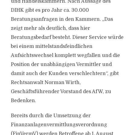
und Handelskammern. Nach Aussage des
DIHK gibt es pro Jahr ca. 30.000
Beratungsanfragen in den Kammern. „Das
zeigt mehr als deutlich, dass hier
Beratungsbedarf besteht. Dieser Service würde
bei einem mittelstandsfeindlichen
Aufsichtswechsel komplett wegfallen und die
Position der unabhängigen Vermittler und
damit auch der Kunden verschlechtern“, gibt
Rechtsanwalt Norman Wirth,
Geschäftsführender Vorstand des AfW, zu
Bedenken.
Bereits durch die Umsetzung der
Finanzanlagenvermittlungsverordnung
(FinVermV) werden Betroffene ab 1. August