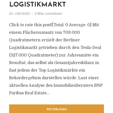
LOGISTIKMARKT
25. Juli 2022
2 Min. Lesedauer
Click to rate this post![Total: 0 Average: 0] Mit
einem Flächenumsatz von 709.000
Quadratmetern erzielt der Berliner
Logistikmarkt getrieben durch den Tesla-Deal
(327.000 Quadratmeter) zur Jahresmitte ein
Resultat, das selbst als Gesamtjahresbilanz in
fast jedem der Top-Logistikmärkte ein
Rekordergebnis darstellen würde. Laut einer
aktuellen Analyse des Immobilienberaters BNP
Paribas Real Estate...
WEITERLESEN