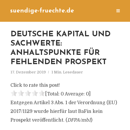
suendige-fruechte.de
DEUTSCHE KAPITAL UND
SACHWERTE:
ANHALTSPUNKTE FÜR
FEHLENDEN PROSPEKT
17. Dezember 2019
1 Min. Lesedauer
Click to rate this post!
[Total:
0
Average:
0
]
Entgegen Artikel 3 Abs. 1 der Verordnung (EU)
2017/1129 wurde hierfür laut BaFin kein
Prospekt veröffentlicht. (
DFPA/mb1
)