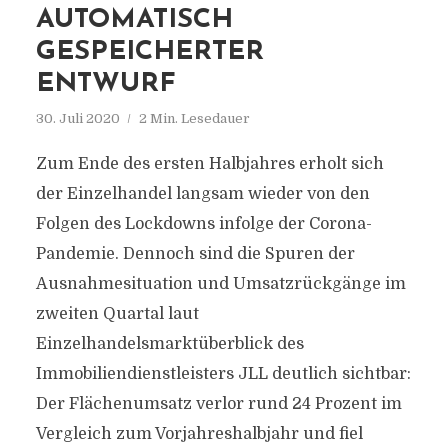
AUTOMATISCH
GESPEICHERTER
ENTWURF
30. Juli 2020
2 Min. Lesedauer
Zum Ende des ersten Halbjahres erholt sich
der Einzelhandel langsam wieder von den
Folgen des Lockdowns infolge der Corona-
Pandemie. Dennoch sind die Spuren der
Ausnahmesituation und Umsatzrückgänge im
zweiten Quartal laut
Einzelhandelsmarktüberblick des
Immobiliendienstleisters JLL deutlich sichtbar:
Der Flächenumsatz verlor rund 24 Prozent im
Vergleich zum Vorjahreshalbjahr und fiel