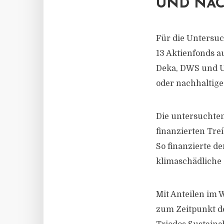
ND NACH
Für die Untersuc
13 Aktienfonds a
Deka, DWS und U
oder nachhaltige
Die untersuchte
finanzierten Tre
So finanzierte d
klimaschädliche 
Mit Anteilen im 
zum Zeitpunkt d