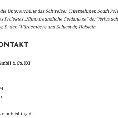
 die Untersuchung das Schweizer Unternehmen South Pole
des Projektes „Klimafreundliche Geldanlage“ der Verbrauc
, Baden-Württemberg und Schleswig-Holstein.
ONTAKT
GmbH & Co. KG
74
u
r-publishing.de