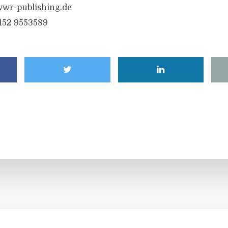
wr-publishing.de
6152 9553589