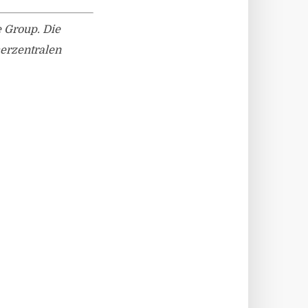
 Group. Die
herzentralen