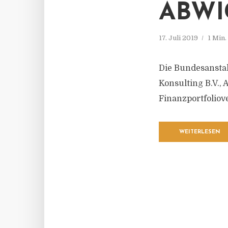
ABWI
17. Juli 2019
1 Min
Die Bundesanstal
Konsulting B.V.,
Finanzportfoliov
WEITERLESEN