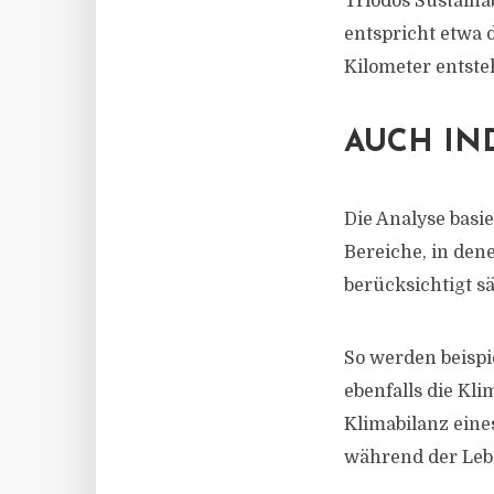
Triodos Sustaina
entspricht etwa 
Kilometer entste
AUCH IN
Die Analyse basi
Bereiche, in den
berücksichtigt s
So werden beispi
ebenfalls die Kl
Klimabilanz eine
während der Lebe