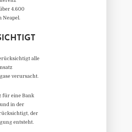
fferenz
 über 4.600
h Neapel.
ICHTIGT
rücksichtigt alle
nsatz
gase verursacht.
z für eine Bank
und in der
ücksichtigt, der
gung entsteht.