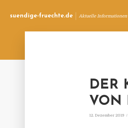
suendige-fruechte.de
Aktuelle Informationen
DER 
ON I
12. Dezember 2019