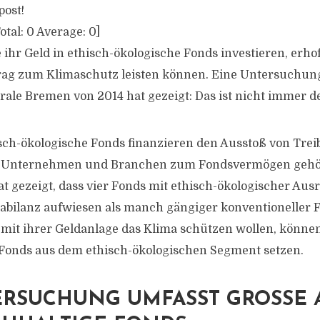
post!
otal:
0
Average:
0
]
e ihr Geld in ethisch-ökologische Fonds investieren, erhof
rag zum Klimaschutz leisten können. Eine Untersuchun
ale Bremen von 2014 hat gezeigt: Das ist nicht immer de
sch-ökologische Fonds finanzieren den Ausstoß von Tre
 Unternehmen und Branchen zum Fondsvermögen gehör
 gezeigt, dass vier Fonds mit ethisch-ökologischer Aus
abilanz aufwiesen als manch gängiger konventioneller 
 mit ihrer Geldanlage das Klima schützen wollen, können
Fonds aus dem ethisch-ökologischen Segment setzen.
ERSUCHUNG UMFASST GROSSE AN