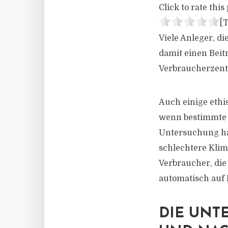
Click to rate this 
[T
Viele Anleger, di
damit einen Beit
Verbraucherzentr
Auch einige ethi
wenn bestimmte
Untersuchung hat
schlechtere Klim
Verbraucher, die
automatisch auf 
DIE UNT