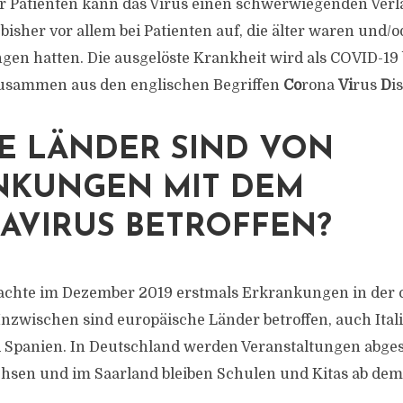
er Patienten kann das Virus einen schwerwiegenden Ver
 bisher vor allem bei Patienten auf, die älter waren und/
n hatten. Die ausgelöste Krankheit wird als COVID-19 
 zusammen aus den englischen Begriffen
Co
rona
Vi
rus
D
i
E LÄNDER SIND VON
NKUNGEN MIT DEM
AVIRUS BETROFFEN?
sachte im Dezember 2019 erstmals Erkrankungen in der 
nzwischen sind europäische Länder betroffen, auch Itali
Spanien. In Deutschland werden Veranstaltungen abgesa
chsen und im Saarland bleiben Schulen und Kitas ab dem