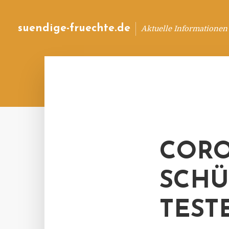
suendige-fruechte.de
Aktuelle Informationen
CORO
SCHÜ
TEST