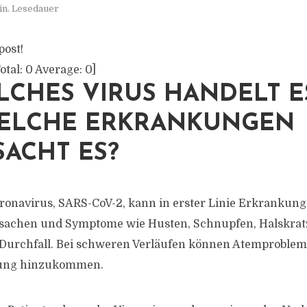
in. Lesedauer
post!
otal:
0
Average:
0
]
CHES VIRUS HANDELT E
ELCHE ERKRANKUNGEN
ACHT ES?
ronavirus, SARS-CoV-2, kann in erster Linie Erkrankung
achen und Symptome wie Husten, Schnupfen, Halskratz
urchfall. Bei schweren Verläufen können Atemproblem
ung hinzukommen.