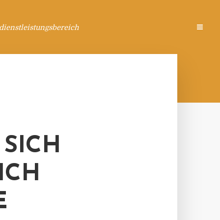
ienstleistungsbereich
 SICH
ICH
E