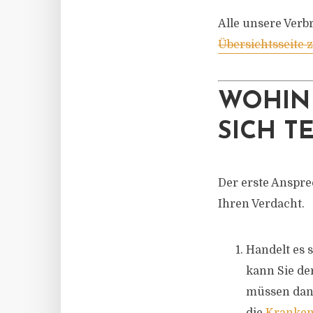
Alle unsere Verb
Übersichtsseite
WOHIN 
SICH T
Der erste Anspre
Ihren Verdacht.
Handelt es 
kann Sie de
müssen dann