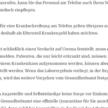
ie anrufen, kann Sie das Personal am Telefon nach Ihren 
ändisch einpflegen.
für eine Krankschreibung am Telefon gelten übrigens auc
e deshalb als Elternteil Krankengeld haben möchten.
t schließlich einen Verdacht auf Corona feststellt, muss
elden. Patienten, die nur leicht erkrankt sind, müssen 
 einem Krankenhaus aufgenommen werden, können aber
ellt werden. Wenn das Laborergebnis vorliegt, in der Re
g, wird das weitere Vorgehen vom Gesundheitsamt festge
 Angestellte und Selbstständige keine Sorge vor Eink
Gesundheitsamt eine offizielle Quarantäne für Sie anor