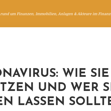
 rund um Finanzen, Immobilien, Anlagen & Akteure im Finanzd
NAVIRUS: WIE SIE
TZEN UND WER S
EN LASSEN SOLLT