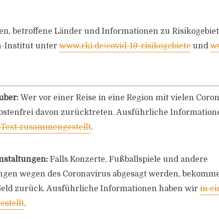
len, betroffene Länder und Informationen zu Risikogebiet
-Institut unter
www.rki.de/covid-19-risikogebiete
und
ww
uber:
Wer vor einer Reise in eine Region mit vielen Coron
ostenfrei davon zurücktreten. Ausführliche Informatio
 Text zusammengestellt
.
nstaltungen:
Falls Konzerte, Fußballspiele und andere
ngen wegen des Coronavirus abgesagt werden, bekomme
eld zurück. Ausführliche Informationen haben wir
in e
stellt
.