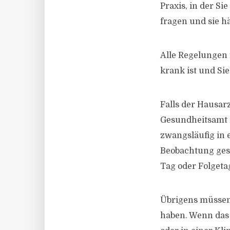
Praxis, in der S
fragen und sie h
Alle Regelungen 
krank ist und Si
Falls der Hausarz
Gesundheitsamt m
zwangsläufig in
Beobachtung gest
Tag oder Folgeta
Übrigens müssen
haben. Wenn das 