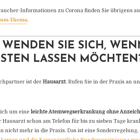
raucher-Informationen zu Corona finden Sie übrigens a
 zum Thema
.
WENDEN SIE SICH, WENN
ESTEN LASSEN MÖCHTEN
chpartner ist der
Hausarzt
. Rufen Sie in der Praxis an u
sich um eine
leichte Atemwegserkrankung ohne Anzeich
r Hausarzt schon am Telefon für bis zu sieben Tage kran
 nicht mehr in die Praxis. Das ist eine Sonderregelung,