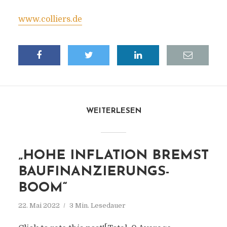
www.colliers.de
WEITERLESEN
„HOHE INFLATION BREMST
BAUFINANZIERUNGS-
BOOM“
22. Mai 2022
3 Min. Lesedauer