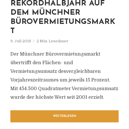
REKORDHALBJAHR AUF
DEM MÜNCHNER
BÜROVERMIETUNGSMARK
T
9. Juli 2018
2 Min. Lesedauer
Der Münchner Bürovermietungsmarkt
übertrifft den Flächen- und
Vermietungsumsatz desvergleichbaren
Vorjahreszeitraumes um jeweils 15 Prozent.
Mit 454.500 Quadratmeter Vermietungsumsatz
wurde der höchste Wert seit 2001 erzielt.
WEITERLESEN