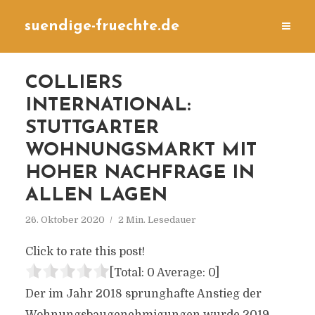
suendige-fruechte.de
COLLIERS
INTERNATIONAL:
STUTTGARTER
WOHNUNGSMARKT MIT
HOHER NACHFRAGE IN
ALLEN LAGEN
26. Oktober 2020
2 Min. Lesedauer
Click to rate this post!
[Total:
0
Average:
0
]
Der im Jahr 2018 sprunghafte Anstieg der