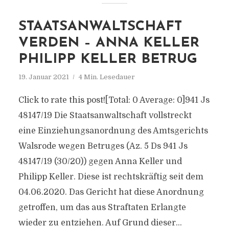
STAATSANWALTSCHAFT
VERDEN – ANNA KELLER
PHILIPP KELLER BETRUG
19. Januar 2021
4 Min. Lesedauer
Click to rate this post![Total: 0 Average: 0]941 Js
48147/​19 Die Staatsanwaltschaft vollstreckt
eine Einziehungsanordnung des Amtsgerichts
Walsrode wegen Betruges (Az. 5 Ds 941 Js
48147/​19 (30/​20)) gegen Anna Keller und
Philipp Keller. Diese ist rechtskräftig seit dem
04.06.2020. Das Gericht hat diese Anordnung
getroffen, um das aus Straftaten Erlangte
wieder zu entziehen. Auf Grund dieser...