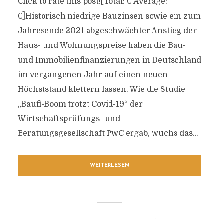
Click to rate this post![Total: 0 Average:
0]Historisch niedrige Bauzinsen sowie ein zum
Jahresende 2021 abgeschwächter Anstieg der
Haus- und Wohnungspreise haben die Bau-
und Immobilienfinanzierungen in Deutschland
im vergangenen Jahr auf einen neuen
Höchststand klettern lassen. Wie die Studie
„Baufi-Boom trotzt Covid-19“ der
Wirtschaftsprüfungs- und
Beratungsgesellschaft PwC ergab, wuchs das...
WEITERLESEN