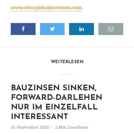
www.cbreglobalinvestors.com
WEITERLESEN
BAUZINSEN SINKEN,
FORWARD-DARLEHEN
NUR IM EINZELFALL
INTERESSANT
13. September 2020
2 Min. Lesedauer