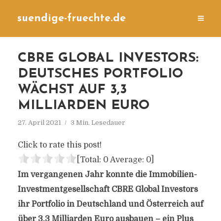
suendige-fruechte.de
CBRE GLOBAL INVESTORS:
DEUTSCHES PORTFOLIO
WÄCHST AUF 3,3
MILLIARDEN EURO
27. April 2021
3 Min. Lesedauer
Click to rate this post!
[Total:
0
Average:
0
]
Im vergangenen Jahr konnte die Immobilien-
Investmentgesellschaft CBRE Global Investors
ihr Portfolio in Deutschland und Österreich auf
über 3,3 Milliarden Euro ausbauen – ein Plus