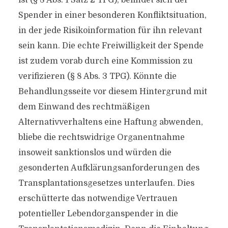
ist (§ 8 Abs. 1 Satz 2 TPG), befindet sich der
Spender in einer besonderen Konfliktsituation,
in der jede Risikoinformation für ihn relevant
sein kann. Die echte Freiwilligkeit der Spende
ist zudem vorab durch eine Kommission zu
verifizieren (§ 8 Abs. 3 TPG). Könnte die
Behandlungsseite vor diesem Hintergrund mit
dem Einwand des rechtmäßigen
Alternativverhaltens eine Haftung abwenden,
bliebe die rechtswidrige Organentnahme
insoweit sanktionslos und würden die
gesonderten Aufklärungsanforderungen des
Transplantationsgesetzes unterlaufen. Dies
erschütterte das notwendige Vertrauen
potentieller Lebendorganspender in die