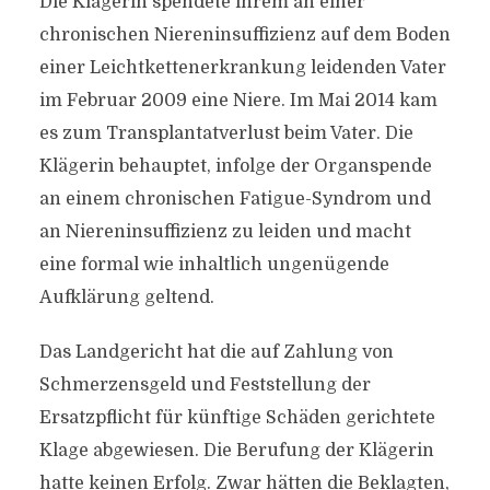
Die Klägerin spendete ihrem an einer
chronischen Niereninsuffizienz auf dem Boden
einer Leichtkettenerkrankung leidenden Vater
im Februar 2009 eine Niere. Im Mai 2014 kam
es zum Transplantatverlust beim Vater. Die
Klägerin behauptet, infolge der Organspende
an einem chronischen Fatigue-Syndrom und
an Niereninsuffizienz zu leiden und macht
eine formal wie inhaltlich ungenügende
Aufklärung geltend.
Das Landgericht hat die auf Zahlung von
Schmerzensgeld und Feststellung der
Ersatzpflicht für künftige Schäden gerichtete
Klage abgewiesen. Die Berufung der Klägerin
hatte keinen Erfolg. Zwar hätten die Beklagten,