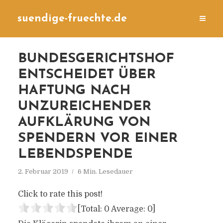
suendige-fruechte.de
BUNDESGERICHTSHOF
ENTSCHEIDET ÜBER
HAFTUNG NACH
UNZUREICHENDER
AUFKLÄRUNG VON
SPENDERN VOR EINER
LEBENDSPENDE
2. Februar 2019
6 Min. Lesedauer
Click to rate this post!
[Total:
0
Average:
0
]