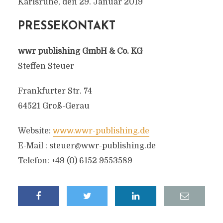
Karlsruhe, den 29. Januar 2019
PRESSEKONTAKT
wwr publishing GmbH & Co. KG
Steffen Steuer
Frankfurter Str. 74
64521 Groß-Gerau
Website:
www.wwr-publishing.de
E-Mail :
steuer@wwr-publishing.de
Telefon: +49 (0) 6152 9553589