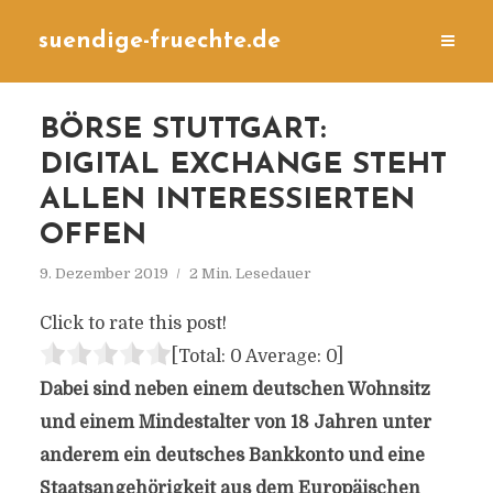
suendige-fruechte.de
BÖRSE STUTTGART:
DIGITAL EXCHANGE STEHT
ALLEN INTERESSIERTEN
OFFEN
9. Dezember 2019
2 Min. Lesedauer
Click to rate this post!
[Total:
0
Average:
0
]
Dabei sind neben einem deutschen Wohnsitz
und einem Mindestalter von 18 Jahren unter
anderem ein deutsches Bankkonto und eine
Staatsangehörigkeit aus dem Europäischen