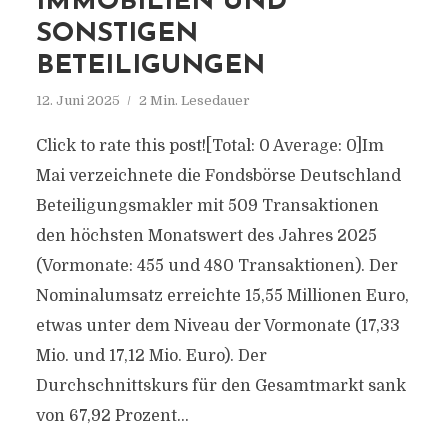
IMMOBILIEN UND
SONSTIGEN
BETEILIGUNGEN
12. Juni 2025
2 Min. Lesedauer
Click to rate this post![Total: 0 Average: 0]Im
Mai verzeichnete die Fondsbörse Deutschland
Beteiligungsmakler mit 509 Transaktionen
den höchsten Monatswert des Jahres 2025
(Vormonate: 455 und 480 Transaktionen). Der
Nominalumsatz erreichte 15,55 Millionen Euro,
etwas unter dem Niveau der Vormonate (17,33
Mio. und 17,12 Mio. Euro). Der
Durchschnittskurs für den Gesamtmarkt sank
von 67,92 Prozent...