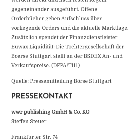
werden direkt und nach festen Regeln
gegeneinander ausgeführt. Offene
Orderbücher geben Aufschluss über
vorliegende Orders und die aktuelle Marktlage.
Zusätzlich spendet der Finanzdienstleister
Euwax Liquidität: Die Tochtergesellschaft der
Boerse Stuttgart stellt an der BSDEX An- und
Verkaufspreise. (DFPA/TH1)
Quelle: Pressemitteilung Börse Stuttgart
PRESSEKONTAKT
wwr publishing GmbH & Co. KG
Steffen Steuer
Frankfurter Str. 74