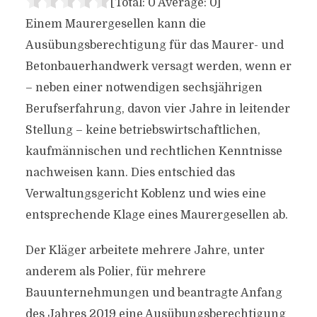
[Total:
0
Average:
0
]
Einem Maurergesellen kann die
Ausübungsberechtigung für das Maurer- und
Betonbauerhandwerk versagt werden, wenn er
– neben einer notwendigen sechsjährigen
Berufserfahrung, davon vier Jahre in leitender
Stellung – keine betriebswirtschaftlichen,
kaufmännischen und rechtlichen Kenntnisse
nachweisen kann. Dies entschied das
Verwaltungsgericht Koblenz und wies eine
entsprechende Klage eines Maurergesellen ab.
Der Kläger arbeitete mehrere Jahre, unter
anderem als Polier, für mehrere
Bauunternehmungen und beantragte Anfang
des Jahres 2019 eine Ausübungsberechtigung