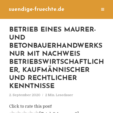
suendige-fruechte.de
BETRIEB EINES MAURER-
UND
BETONBAUERHANDWERKS
NUR MIT NACHWEIS
BETRIEBSWIRTSCHAFTLICH
ER, KAUFMÄNNISCHER
UND RECHTLICHER
KENNTNISSE
2. September 2020
2 Min. Lesedauer
Click to rate this post!