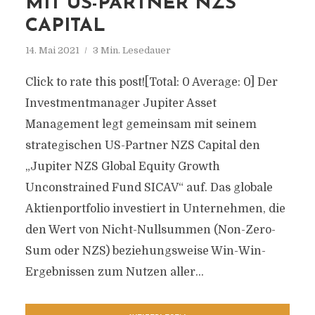
MIT US-PARTNER NZS
CAPITAL
14. Mai 2021
3 Min. Lesedauer
Click to rate this post![Total: 0 Average: 0] Der
Investmentmanager Jupiter Asset
Management legt gemeinsam mit seinem
strategischen US-Partner NZS Capital den
„Jupiter NZS Global Equity Growth
Unconstrained Fund SICAV“ auf. Das globale
Aktienportfolio investiert in Unternehmen, die
den Wert von Nicht-Nullsummen (Non-Zero-
Sum oder NZS) beziehungsweise Win-Win-
Ergebnissen zum Nutzen aller...