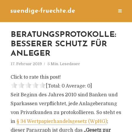
suendige-fruechte.de
BERATUNGSPROTOKOLLE:
BESSERER SCHUTZ FÜR
ANLEGER
17. Februar 2019
5 Min. Lesedauer
Click to rate this post!
[Total:
0
Average:
0
]
Seit Beginn des Jahres 2010 sind Banken und
Sparkassen verpflichtet, jede Anlageberatung
von Privatkunden zu protokollieren. So steht es
in
§ 34 Wertpapierhandelsgesetz (WpHG)
;
dieser Paragraph ist durch das
„Gesetz zur