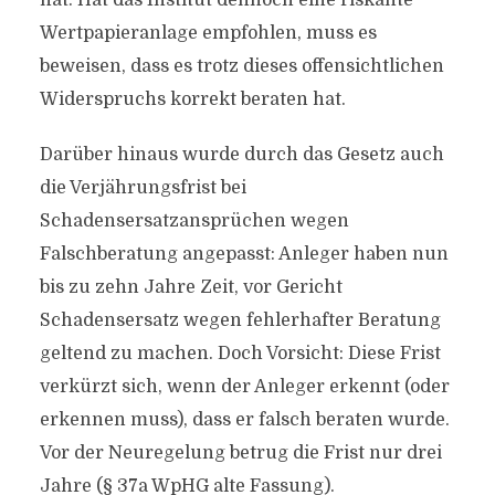
hat. Hat das Institut dennoch eine riskante
Wertpapieranlage empfohlen, muss es
beweisen, dass es trotz dieses offensichtlichen
Widerspruchs korrekt beraten hat.
Darüber hinaus wurde durch das Gesetz auch
die Verjährungsfrist bei
Schadensersatzansprüchen wegen
Falschberatung angepasst: Anleger haben nun
bis zu zehn Jahre Zeit, vor Gericht
Schadensersatz wegen fehlerhafter Beratung
geltend zu machen. Doch Vorsicht: Diese Frist
verkürzt sich, wenn der Anleger erkennt (oder
erkennen muss), dass er falsch beraten wurde.
Vor der Neuregelung betrug die Frist nur drei
Jahre (§ 37a WpHG alte Fassung).