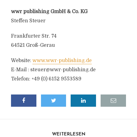
wwr publishing GmbH & Co. KG
Steffen Steuer
Frankfurter Str. 74
64521 Groß-Gerau
Website:
www.wwr-publishing.de
E-Mail :
steuer@wwr-publishing.de
Telefon: +49 (0) 6152 9553589
WEITERLESEN