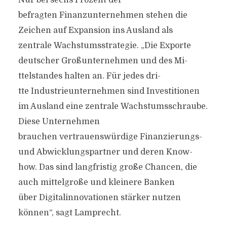
Nur bei sechs Prozent der
befragten Finanzunternehmen stehen die
Zeichen auf Expansion ins Ausland als
zentrale Wachstumsstrategie. „Die Exporte
deutscher Großunternehmen und des Mi­
ttelstandes halten an. Für jedes dri­
tte Industrieunternehmen sind Investitionen
im Ausland eine zentrale Wachstumsschraube.
Diese Unternehmen
brauchen vertrauenswürdige Finanzierungs-
und Abwicklungspartner und deren Know-
how. Das sind langfristig große Chancen, die
auch mi­ttelgroße und kleinere Banken
über Digitalinnovationen stärker nutzen
können“, sagt Lamprecht.