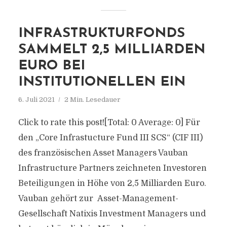
INFRASTRUKTURFONDS
SAMMELT 2,5 MILLIARDEN
EURO BEI
INSTITUTIONELLEN EIN
6. Juli 2021
2 Min. Lesedauer
Click to rate this post![Total: 0 Average: 0] Für
den „Core Infrastucture Fund III SCS“ (CIF III)
des französischen Asset Managers Vauban
Infrastructure Partners zeichneten Investoren
Beteiligungen in Höhe von 2,5 Milliarden Euro.
Vauban gehört zur Asset-Management-
Gesellschaft Natixis Investment Managers und