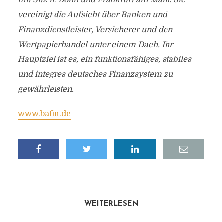
mit Sitz in Bonn und Frankfurt am Main. Sie
vereinigt die Aufsicht über Banken und
Finanzdienstleister, Versicherer und den
Wertpapierhandel unter einem Dach. Ihr
Hauptziel ist es, ein funktionsfähiges, stabiles
und integres deutsches Finanzsystem zu
gewährleisten.
www.bafin.de
WEITERLESEN