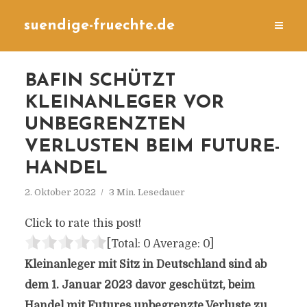
suendige-fruechte.de
BAFIN SCHÜTZT
KLEINANLEGER VOR
UNBEGRENZTEN
VERLUSTEN BEIM FUTURE-
HANDEL
2. Oktober 2022
3 Min. Lesedauer
Click to rate this post!
[Total:
0
Average:
0
]
Kleinanleger mit Sitz in Deutschland sind ab
dem 1. Januar 2023 davor geschützt, beim
Handel mit Futures unbegrenzte Verluste zu