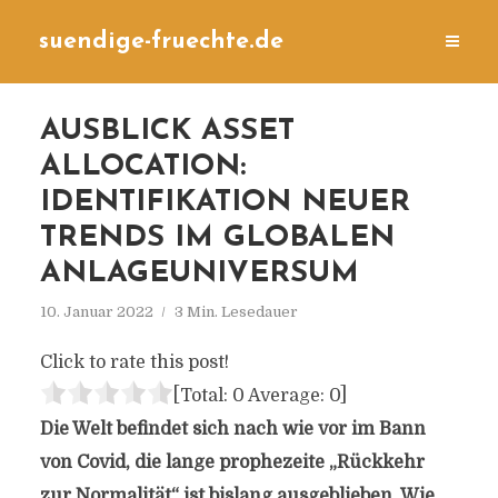
suendige-fruechte.de
AUSBLICK ASSET
ALLOCATION:
IDENTIFIKATION NEUER
TRENDS IM GLOBALEN
ANLAGEUNIVERSUM
10. Januar 2022
3 Min. Lesedauer
Click to rate this post!
[Total:
0
Average:
0
]
Die Welt befindet sich nach wie vor im Bann
von Covid, die lange prophezeite „Rückkehr
zur Normalität“ ist bislang ausgeblieben. Wie