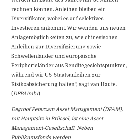
werden im Laufe des Jahres mit Gewinnen
rechnen können. Anleihen bleiben ein
Diversifikator, wobei es auf selektives
Investieren ankommt. Wir wenden uns neuen
Anlagemöglichkeiten zu, wie chinesischen
Anleihen zur Diversifizierung sowie
Schwellenländer und europäische
Peripherieländer aus Renditegesichtspunkten,
während wir US-Staatsanleihen zur
Risikoabsicherung halten“, sagt van Haute.
(
DFPA/mb1
)
Degroof Petercam Asset Management (DPAM),
mit Hauptsitz in Brüssel, ist eine Asset
Management-Gesellschaft. Neben
Publikumsfonds werden