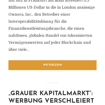
mit Sitz in Frankfurt am Main investiert 0,5
Millionen US-Dollar in die in London ansässige
Ownera, Inc., den Betreiber einer
Interoperabilitätslösung für die
Finanzdienstleistungsbranche, die einen
nahtlosen, globalen Handel von tokenisierten
Vermögenswerten auf jeder Blockchain und
über viele...
WEITERLESEN
„GRAUER KAPITALMARKT“:
WERBUNG VERSCHLEIERT