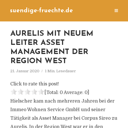
suendige-fruechte.de
AURELIS MIT NEUEM
LEITER ASSET
MANAGEMENT DER
REGION WEST
21. Januar 2020
1 Min. Lesedauer
Click to rate this post!
[Total:
0
Average:
0
]
Hielscher kam nach mehreren Jahren bei der
Immeo Wohnen Service GmbH und seiner
Tätigkeit als Asset Manager bei Corpus Sireo zu
Aurelis. In der Region West war er in den