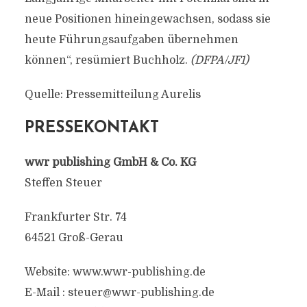
neue Positionen hineingewachsen, sodass sie
heute Führungsaufgaben übernehmen
können“, resümiert Buchholz.
(DFPA/JF1)
Quelle: Pressemitteilung Aurelis
PRESSEKONTAKT
wwr publishing GmbH & Co. KG
Steffen Steuer
Frankfurter Str. 74
64521 Groß-Gerau
Website: www.wwr-publishing.de
E-Mail :
steuer@wwr-publishing.de