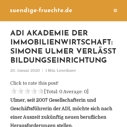
suendige-fruechte.de
ADI AKADEMIE DER
IMMOBILIENWIRTSCHAFT:
SIMONE ULMER VERLÄSST
BILDUNGSEINRICHTUNG
20. Januar 2020
1 Min. Lesedauer
Click to rate this post!
[Total:
0
Average:
0
]
Ulmer, seit 2007 Gesellschafterin und
Geschäftsführerin der ADI, möchte sich nach
einer Auszeit zukünftig neuen beruflichen
Herausforderungen stellen.