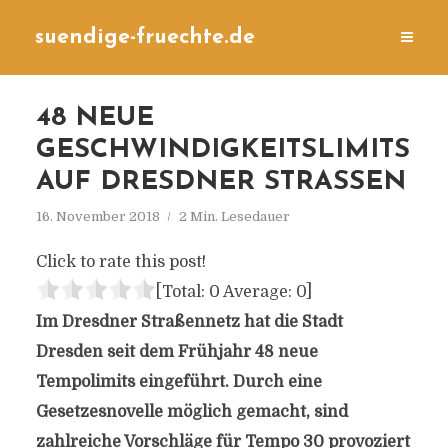
suendige-fruechte.de
48 NEUE
GESCHWINDIGKEITSLIMITS
AUF DRESDNER STRASSEN
16. November 2018
2 Min. Lesedauer
Click to rate this post!
[Total:
0
Average:
0
]
Im Dresdner Straßennetz hat die Stadt
Dresden seit dem Frühjahr 48 neue
Tempolimits eingeführt. Durch eine
Gesetzesnovelle möglich gemacht, sind
zahlreiche Vorschläge für Tempo 30 provoziert