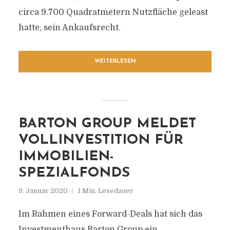
circa 9.700 Quadratmetern Nutzfläche geleast
hatte, sein Ankaufsrecht.
WEITERLESEN
BARTON GROUP MELDET
VOLLINVESTITION FÜR
IMMOBILIEN-
SPEZIALFONDS
9. Januar 2020
1 Min. Lesedauer
Im Rahmen eines Forward-Deals hat sich das
Investmenthaus Barton Group ein