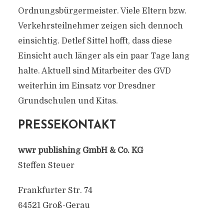
Ordnungsbürgermeister. Viele Eltern bzw.
Verkehrsteilnehmer zeigen sich dennoch
einsichtig. Detlef Sittel hofft, dass diese
Einsicht auch länger als ein paar Tage lang
halte. Aktuell sind Mitarbeiter des GVD
weiterhin im Einsatz vor Dresdner
Grundschulen und Kitas.
PRESSEKONTAKT
wwr publishing GmbH & Co. KG
Steffen Steuer
Frankfurter Str. 74
64521 Groß-Gerau